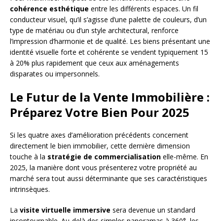
cohérence esthétique
entre les différents espaces. Un fil
conducteur visuel, qu’il s’agisse d’une palette de couleurs, d’un
type de matériau ou d’un style architectural, renforce
l’impression d’harmonie et de qualité. Les biens présentant une
identité visuelle forte et cohérente se vendent typiquement 15
à 20% plus rapidement que ceux aux aménagements
disparates ou impersonnels.
Le Futur de la Vente Immobilière :
Préparez Votre Bien Pour 2025
Si les quatre axes d’amélioration précédents concernent
directement le bien immobilier, cette dernière dimension
touche à la
stratégie de commercialisation
elle-même. En
2025, la manière dont vous présenterez votre propriété au
marché sera tout aussi déterminante que ses caractéristiques
intrinsèques.
La
visite virtuelle immersive
sera devenue un standard
incontournable. Au-delà des simples panoramas à 360°, les