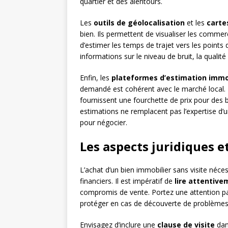
quartier et des alentours.
Les
outils de géolocalisation
et les
carte
bien. Ils permettent de visualiser les commer
d’estimer les temps de trajet vers les points
informations sur le niveau de bruit, la qualité 
Enfin, les
plateformes d’estimation immob
demandé est cohérent avec le marché local. E
fournissent une fourchette de prix pour des 
estimations ne remplacent pas l’expertise d’u
pour négocier.
Les aspects juridiques e
L’achat d’un bien immobilier sans visite néces
financiers. Il est impératif de
lire attentiv
compromis de vente. Portez une attention pa
protéger en cas de découverte de problèmes 
Envisagez d’inclure une
clause de visite
dan