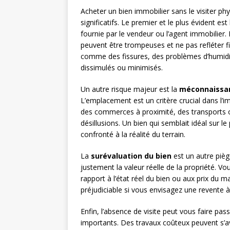
Acheter un bien immobilier sans le visiter ph
significatifs. Le premier et le plus évident est
fournie par le vendeur ou l’agent immobilier
peuvent être trompeuses et ne pas refléter fi
comme des fissures, des problèmes d’humidi
dissimulés ou minimisés.
Un autre risque majeur est la
méconnaissan
L’emplacement est un critère crucial dans l’im
des commerces à proximité, des transports o
désillusions. Un bien qui semblait idéal sur 
confronté à la réalité du terrain.
La
surévaluation du bien
est un autre piège 
justement la valeur réelle de la propriété. Vo
rapport à l’état réel du bien ou aux prix du m
préjudiciable si vous envisagez une revente
Enfin, l’absence de visite peut vous faire pas
importants. Des travaux coûteux peuvent s’av