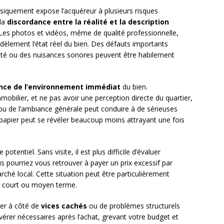
ysiquement expose l’acquéreur à plusieurs risques
 la
discordance entre la réalité et la description
. Les photos et vidéos, même de qualité professionnelle,
dèlement l’état réel du bien. Des défauts importants
té ou des nuisances sonores peuvent être habilement
ce de l’environnement immédiat
du bien.
mobilier, et ne pas avoir une perception directe du quartier,
u de l’ambiance générale peut conduire à de sérieuses
le papier peut se révéler beaucoup moins attrayant une fois
potentiel. Sans visite, il est plus difficile d’évaluer
us pourriez vous retrouver à payer un prix excessif par
arché local. Cette situation peut être particulièrement
 à court ou moyen terme.
ser à côté de
vices cachés
ou de problèmes structurels
érer nécessaires après l’achat, grevant votre budget et