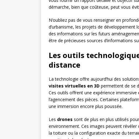
vous fournir un rapport détaillé et objectif sur
démarche, bien que coûteuse, peut vous évi
N’oubliez pas de vous renseigner en profond
d’urbanisme, les projets de développement lo
des informations sur les futurs aménagement
être de précieuses sources d’informations sur
Les outils technologique
distance
La technologie offre aujourd’hui des solution
visites virtuelles en 3D
permettent de se dé
Ces outils offrent une expérience immersive
l’agencement des pièces. Certaines plateform
une immersion encore plus poussée.
Les
drones
sont de plus en plus utilisés pou
environnement. Ces images peuvent révéler de
la toiture ou la configuration exacte du terr