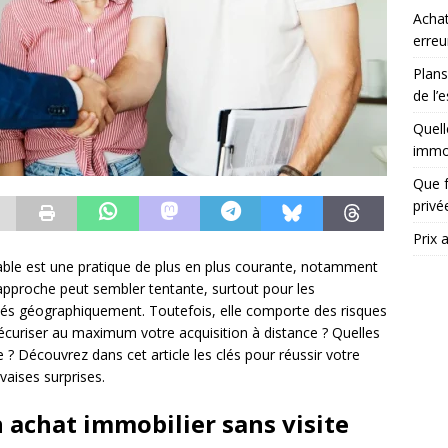
Achat
erreu
Plans
de l’
Quell
immob
Que f
priv
Prix 
alable est une pratique de plus en plus courante, notamment
 approche peut sembler tentante, surtout pour les
gnés géographiquement. Toutefois, elle comporte des risques
curiser au maximum votre acquisition à distance ? Quelles
 ? Découvrez dans cet article les clés pour réussir votre
vaises surprises.
 achat immobilier sans visite