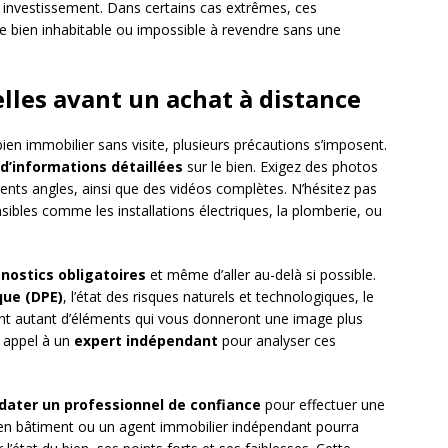
 investissement. Dans certains cas extrêmes, ces
 bien inhabitable ou impossible à revendre sans une
lles avant un achat à distance
 bien immobilier sans visite, plusieurs précautions s’imposent.
d’informations détaillées
sur le bien. Exigez des photos
rents angles, ainsi que des vidéos complètes. N’hésitez pas
sibles comme les installations électriques, la plomberie, ou
gnostics obligatoires
et même d’aller au-delà si possible.
que (DPE)
, l’état des risques naturels et technologiques, le
ont autant d’éléments qui vous donneront une image plus
e appel à un
expert indépendant
pour analyser ces
ater un professionnel de confiance
pour effectuer une
rt en bâtiment ou un agent immobilier indépendant pourra