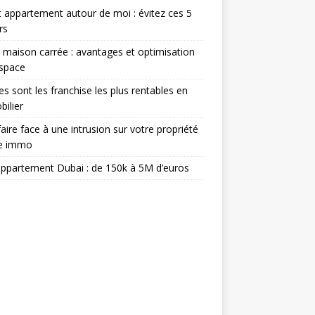
 appartement autour de moi : évitez ces 5
rs
 maison carrée : avantages et optimisation
espace
es sont les franchise les plus rentables en
ilier
aire face à une intrusion sur votre propriété
ée immo
appartement Dubai : de 150k à 5M d’euros