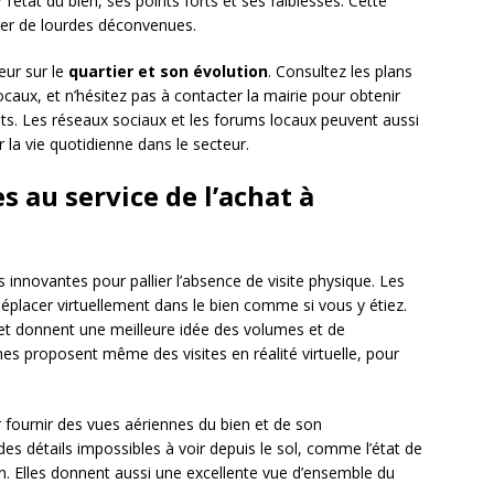
 l’état du bien, ses points forts et ses faiblesses. Cette
ter de lourdes déconvenues.
eur sur le
quartier et son évolution
. Consultez les plans
caux, et n’hésitez pas à contacter la mairie pour obtenir
s. Les réseaux sociaux et les forums locaux peuvent aussi
 la vie quotidienne dans le secteur.
s au service de l’achat à
s innovantes pour pallier l’absence de visite physique. Les
placer virtuellement dans le bien comme si vous y étiez.
 et donnent une meilleure idée des volumes et de
es proposent même des visites en réalité virtuelle, pour
r fournir des vues aériennes du bien et de son
s détails impossibles à voir depuis le sol, comme l’état de
ain. Elles donnent aussi une excellente vue d’ensemble du