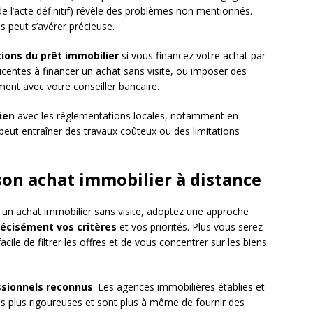
 de l’acte définitif) révèle des problèmes non mentionnés.
is peut s’avérer précieuse.
tions du prêt immobilier
si vous financez votre achat par
centes à financer un achat sans visite, ou imposer des
ment avec votre conseiller bancaire.
ien
avec les réglementations locales, notamment en
eut entraîner des travaux coûteux ou des limitations
son achat immobilier à distance
 un achat immobilier sans visite, adoptez une approche
précisément vos critères
et vos priorités. Plus vous serez
facile de filtrer les offres et de vous concentrer sur les biens
ssionnels reconnus
. Les agences immobilières établies et
s plus rigoureuses et sont plus à même de fournir des