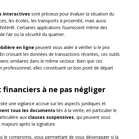
s interactives
sont précieux pour évaluer la situation du
ces, les écoles, les transports à proximité, mais aussi
 d’intérêt. Certaines applications fournissent même des
de l’air ou la sécurité du quartier.
ilière en ligne
peuvent vous aider à vérifier si le prix
n croisant les données de transactions récentes, ces outils
biens similaires dans le même secteur. Bien que ces
n professionnel, elles constituent un bon point de départ
t financiers à ne pas négliger
site une vigilance accrue sur les aspects juridiques et
ement tous les documents
liés à la vente, en particulier le
rticulière aux
clauses suspensives
, qui peuvent vous
majeurs après la signature.
s le compromis, vous permettant de vous désengager si la