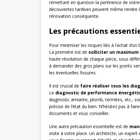
remettant en question la pertinence de votre
découvertes tardives peuvent même rendre le
rénovation conséquente.
Les précautions essentie
Pour minimiser les risques liés à l’achat d’un
La première est de
solliciter un maximum 
haute résolution de chaque pièce, sous diffé
à demander des gros plans sur les points sen
les éventuelles fissures.
Il est crucial de
faire réaliser tous les dia
Le
diagnostic de performance énergéti
diagnostic amiante, plomb, termites, etc., s
précise de l’état du bien. N’hésitez pas à fair
documents et vous conseiller.
Une autre précaution essentielle est de
mand
visite à votre place. Un architecte, un expe