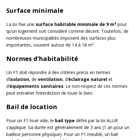
Surface minimale
La loi fixe une
surface habitable minimale de 9 m²
pour
qu’un logement soit considéré comme décent. Toutefois, de
nombreuses municipalités imposent des surfaces plus
importantes, souvent autour de 14 à 18 m².
Normes d’habitabilité
Un F1 doit répondre à des critères précis en termes
d’
isolation
, de
ventilation
, d’
éclairage naturel
et
d’
équipements sanitaires
. Le non-respect de ces normes
peut entraîner l’interdiction de louer le bien.
Bail de location
Pour un F1 loué vide, le
bail type
défini par la loi ALUR
s’applique. Sa durée est généralement de 3 ans (1 an pour un
bailleur personne physique). Pour un F1 meublé, un bail