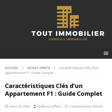
ACCUEIL
ACHAT-VENTE
Caractéristiques Clés d’un
Appartement F1 : Guide Complet
Caractéristiques Clés d’un
Appartement F1 : Guide Complet
mars 24, 2025
Mathias Luffens
Commentaires fermés