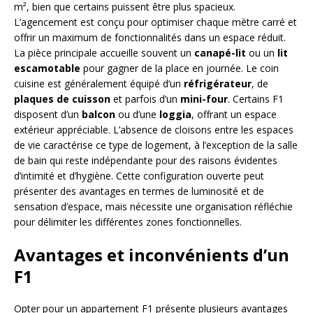
m², bien que certains puissent être plus spacieux.
L’agencement est conçu pour optimiser chaque mètre carré et
offrir un maximum de fonctionnalités dans un espace réduit.
La pièce principale accueille souvent un
canapé-lit
ou un
lit
escamotable
pour gagner de la place en journée. Le coin
cuisine est généralement équipé d’un
réfrigérateur
, de
plaques de cuisson
et parfois d’un
mini-four
. Certains F1
disposent d’un
balcon
ou d’une
loggia
, offrant un espace
extérieur appréciable. L’absence de cloisons entre les espaces
de vie caractérise ce type de logement, à l’exception de la salle
de bain qui reste indépendante pour des raisons évidentes
d’intimité et d’hygiène. Cette configuration ouverte peut
présenter des avantages en termes de luminosité et de
sensation d’espace, mais nécessite une organisation réfléchie
pour délimiter les différentes zones fonctionnelles.
Avantages et inconvénients d’un
F1
Opter pour un appartement F1 présente plusieurs avantages