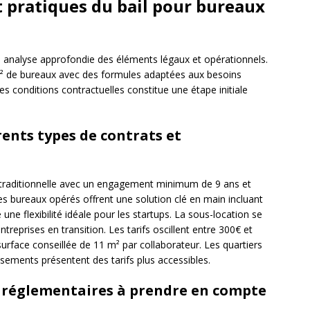
t pratiques du bail pour bureaux
e analyse approfondie des éléments légaux et opérationnels.
m² de bureaux avec des formules adaptées aux besoins
es conditions contractuelles constitue une étape initiale
ents types de contrats et
n traditionnelle avec un engagement minimum de 9 ans et
 Les bureaux opérés offrent une solution clé en main incluant
une flexibilité idéale pour les startups. La sous-location se
reprises en transition. Les tarifs oscillent entre 300€ et
rface conseillée de 11 m² par collaborateur. Les quartiers
ements présentent des tarifs plus accessibles.
 réglementaires à prendre en compte