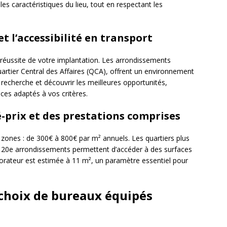
les caractéristiques du lieu, tout en respectant les
t l’accessibilité en transport
a réussite de votre implantation. Les arrondissements
uartier Central des Affaires (QCA), offrent un environnement
e recherche et découvrir les meilleures opportunités,
ces adaptés à vos critères.
é-prix et des prestations comprises
 zones : de 300€ à 800€ par m² annuels. Les quartiers plus
 20e arrondissements permettent d’accéder à des surfaces
borateur est estimée à 11 m², un paramètre essentiel pour
 choix de bureaux équipés