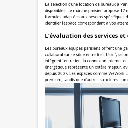
La sélection d’une location de bureaux à Par
disponibles. Le marché parisien propose 17 m
formules adaptées aux besoins spécifiques de
identifier l’espace correspondant à vos atten
L’évaluation des services e
Les bureaux équipés parisiens offrent une ga
collaborateur se situe entre 6 et 15 m², selo
intègrent l’entretien, la connexion Internet
énergétique représente un critère majeur, av
depuis 2007. Les espaces comme WeWork La
premium, tandis que d’autres structures comm