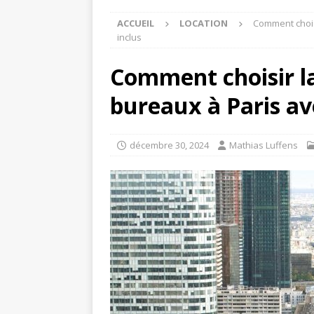
ACCUEIL
LOCATION
Comment choisi
inclus
Comment choisir la
bureaux à Paris ave
décembre 30, 2024
Mathias Luffens