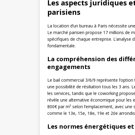
Les aspects juridiques e
parisiens
La location d’un bureau à Paris nécessite un
Le marché parisien propose 17 millions de 
spécifiques de chaque entreprise. L’analyse d
fondamentale.
La compréhension des différ
engagements
Le bail commercial 3/6/9 représente l’optio
une possibilité de résiliation tous les 3 ans.
les services, tandis que le coworking propose 
révèle une alternative économique pour les ent
800€ par m² selon l’emplacement, avec une su
comme le 13e, 15e, 18e, 19e et 20e arrondiss
Les normes énergétiques et