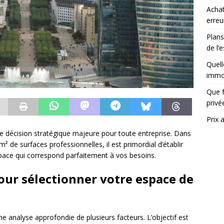
Achat
erreu
Plans
de l’
Quell
immob
Que f
priv
Prix 
e décision stratégique majeure pour toute entreprise. Dans
 de surfaces professionnelles, il est primordial d’établir
space qui correspond parfaitement à vos besoins.
pour sélectionner votre espace de
e analyse approfondie de plusieurs facteurs. L’objectif est