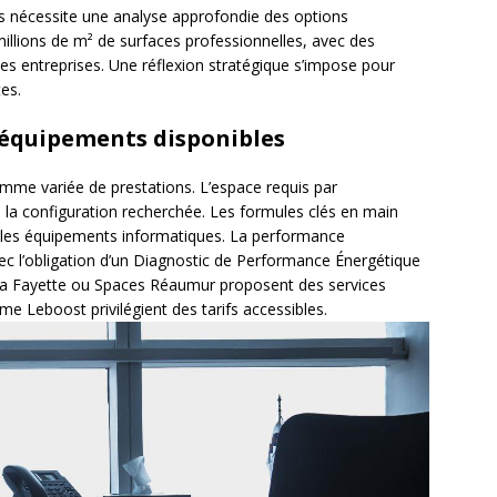
is nécessite une analyse approfondie des options
illions de m² de surfaces professionnelles, avec des
s entreprises. Une réflexion stratégique s’impose pour
tes.
t équipements disponibles
mme variée de prestations. L’espace requis par
n la configuration recherchée. Les formules clés en main
 et les équipements informatiques. La performance
ec l’obligation d’un Diagnostic de Performance Énergétique
 Fayette ou Spaces Réaumur proposent des services
e Leboost privilégient des tarifs accessibles.