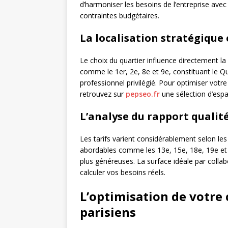
d’harmoniser les besoins de l’entreprise avec 
contraintes budgétaires.
La localisation stratégique e
Le choix du quartier influence directement l
comme le 1er, 2e, 8e et 9e, constituant le Q
professionnel privilégié. Pour optimiser votr
retrouvez sur
pepseo.fr
une sélection d’espa
L’analyse du rapport qualit
Les tarifs varient considérablement selon les
abordables comme les 13e, 15e, 18e, 19e et
plus généreuses. La surface idéale par colla
calculer vos besoins réels.
L’optimisation de votre
parisiens