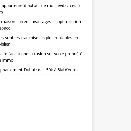
 appartement autour de moi : évitez ces 5
rs
 maison carrée : avantages et optimisation
espace
es sont les franchise les plus rentables en
ilier
aire face à une intrusion sur votre propriété
ée immo
appartement Dubai : de 150k à 5M d’euros