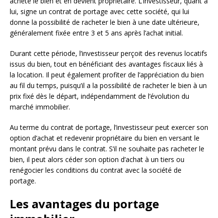
achète le bien et en devient propriétaire. L’investisseur, quant à
lui, signe un contrat de portage avec cette société, qui lui
donne la possibilité de racheter le bien à une date ultérieure,
généralement fixée entre 3 et 5 ans après l’achat initial.
Durant cette période, l’investisseur perçoit des revenus locatifs
issus du bien, tout en bénéficiant des avantages fiscaux liés à
la location. Il peut également profiter de l’appréciation du bien
au fil du temps, puisqu’il a la possibilité de racheter le bien à un
prix fixé dès le départ, indépendamment de l’évolution du
marché immobilier.
Au terme du contrat de portage, l’investisseur peut exercer son
option d’achat et redevenir propriétaire du bien en versant le
montant prévu dans le contrat. S’il ne souhaite pas racheter le
bien, il peut alors céder son option d’achat à un tiers ou
renégocier les conditions du contrat avec la société de
portage.
Les avantages du portage