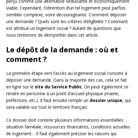
perçu comme une alternative séduisante et économiquement
viable. Cependant, l’obtention d’un tel logement peut parfois
sembler complexe, voire décourageante. Comment déposer
une demande ? Quels sont les critères d’éligibilité ? Comment
est attribué un logement social ? Autant de questions que
nous tenterons de démystifier dans cet article.
Le dépôt de la demande : où et
comment ?
La première étape vers l’accès au logement social consiste à
déposer une demande. Dans la majorité des cas, cela se fait
en ligne sur le
site du Service Public
. On peut également se
rendre en personne à un point d’accueil physique (mairie,
préfecture, etc.). Il faut ensuite remplir un
dossier unique
, qui
sera valable sur tout le territoire français.
Ce dossier doit contenir plusieurs informations essentielles :
situation familiale, ressources financières, conditions actuelles
de logement… Il faut également préciser les raisons qui