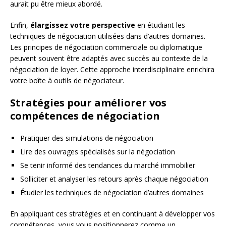
aurait pu être mieux abordé.
Enfin,
élargissez votre perspective
en étudiant les
techniques de négociation utilisées dans d’autres domaines.
Les principes de négociation commerciale ou diplomatique
peuvent souvent être adaptés avec succès au contexte de la
négociation de loyer. Cette approche interdisciplinaire enrichira
votre boîte à outils de négociateur.
Stratégies pour améliorer vos
compétences de négociation
Pratiquer des simulations de négociation
Lire des ouvrages spécialisés sur la négociation
Se tenir informé des tendances du marché immobilier
Solliciter et analyser les retours après chaque négociation
Étudier les techniques de négociation d’autres domaines
En appliquant ces stratégies et en continuant à développer vos
compétences, vous vous positionnerez comme un