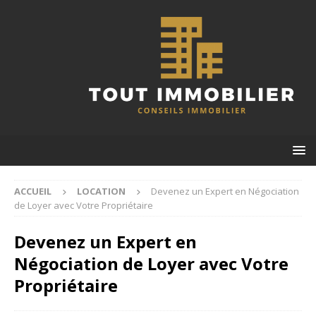
ACCUEIL
LOCATION
Devenez un Expert en Négociation
de Loyer avec Votre Propriétaire
Devenez un Expert en
Négociation de Loyer avec Votre
Propriétaire