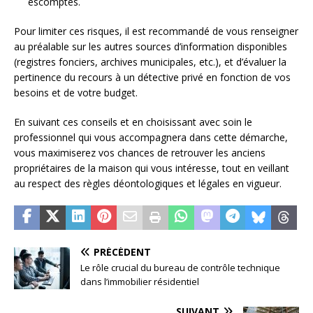
escomptés.
Pour limiter ces risques, il est recommandé de vous renseigner
au préalable sur les autres sources d’information disponibles
(registres fonciers, archives municipales, etc.), et d’évaluer la
pertinence du recours à un détective privé en fonction de vos
besoins et de votre budget.
En suivant ces conseils et en choisissant avec soin le
professionnel qui vous accompagnera dans cette démarche,
vous maximiserez vos chances de retrouver les anciens
propriétaires de la maison qui vous intéresse, tout en veillant
au respect des règles déontologiques et légales en vigueur.
PRÉCÉDENT
Le rôle crucial du bureau de contrôle technique
dans l’immobilier résidentiel
SUIVANT