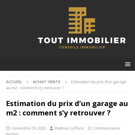
ACCUEIL
ACHAT-VENTE
Estimation du prix d’un garage
au m2 : comment s’y retrouver ?
Estimation du prix d’un garage au
m2 : comment s’y retrouver ?
novembre 29, 2023
Mathias Luffens
Commentaires
fermés