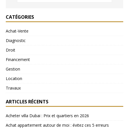
CATÉGORIES
Achat-Vente
Diagnostic
Droit
Financement
Gestion
Location
Travaux
ARTICLES RÉCENTS
Acheter villa Dubai : Prix et quartiers en 2026
Achat appartement autour de moi : évitez ces 5 erreurs