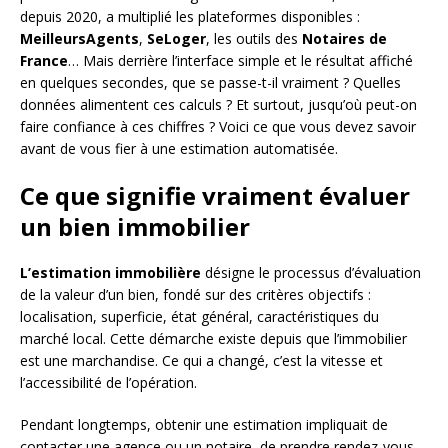
depuis 2020, a multiplié les plateformes disponibles :
MeilleursAgents
,
SeLoger
, les outils des
Notaires de
France
… Mais derrière l’interface simple et le résultat affiché
en quelques secondes, que se passe-t-il vraiment ? Quelles
données alimentent ces calculs ? Et surtout, jusqu’où peut-on
faire confiance à ces chiffres ? Voici ce que vous devez savoir
avant de vous fier à une estimation automatisée.
Ce que signifie vraiment évaluer
un bien immobilier
L’estimation immobilière
désigne le processus d’évaluation
de la valeur d’un bien, fondé sur des critères objectifs :
localisation, superficie, état général, caractéristiques du
marché local. Cette démarche existe depuis que l’immobilier
est une marchandise. Ce qui a changé, c’est la vitesse et
l’accessibilité de l’opération.
Pendant longtemps, obtenir une estimation impliquait de
contacter une agence ou un notaire, de prendre rendez-vous,