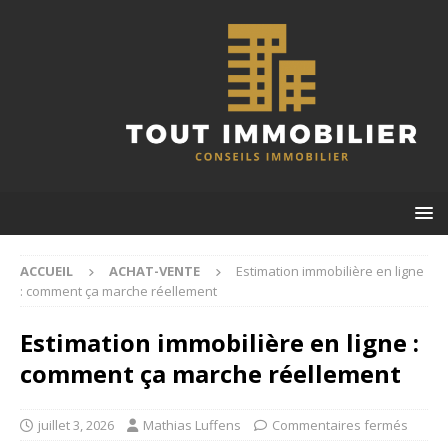
ACCUEIL
ACHAT-VENTE
Estimation immobilière en ligne
: comment ça marche réellement
Estimation immobilière en ligne :
comment ça marche réellement
juillet 3, 2026
Mathias Luffens
Commentaires fermés