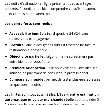
Les outils d’estimation en ligne présentent des avantages
concrets, à condition de bien comprendre ce qu’ils mesurent
— et ce qu’ils ne mesurent pas.
Les points forts sont réels :
Accessibilité immédiate
: disponible 24h/24, sans
rendez-vous ni engagement
Gratuité
: aucun des grands outils du marché ne facture
l’estimation automatique
Objectivité partielle
: l’algorithme ne surestimera pas
votre bien pour vous flatter
Première orientation
: utile pour valider ou invalider une
intuition de prix avant de consulter un professionnel
Comparaison rapide
: permet de tester plusieurs adresses
en quelques minutes
Les limites sont tout aussi réelles.
L’écart entre estimation
automatique et valeur marchande réelle
peut atteindre 5
à 15% selon les cas. Sur un bien à 400 000 euros, cela