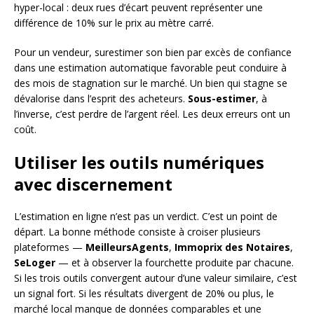
hyper-local : deux rues d’écart peuvent représenter une
différence de 10% sur le prix au mètre carré.
Pour un vendeur, surestimer son bien par excès de confiance
dans une estimation automatique favorable peut conduire à
des mois de stagnation sur le marché. Un bien qui stagne se
dévalorise dans l’esprit des acheteurs.
Sous-estimer
, à
l’inverse, c’est perdre de l’argent réel. Les deux erreurs ont un
coût.
Utiliser les outils numériques
avec discernement
L’estimation en ligne n’est pas un verdict. C’est un point de
départ. La bonne méthode consiste à croiser plusieurs
plateformes —
MeilleursAgents
,
Immoprix des Notaires
,
SeLoger
— et à observer la fourchette produite par chacune.
Si les trois outils convergent autour d’une valeur similaire, c’est
un signal fort. Si les résultats divergent de 20% ou plus, le
marché local manque de données comparables et une