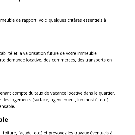
meuble de rapport, voici quelques critères essentiels à
abilité et la valorisation future de votre immeuble.
orte demande locative, des commerces, des transports en
 tenant compte du taux de vacance locative dans le quartier,
té des logements (surface, agencement, luminosité, etc.).
ensable.
ble
e, toiture, façade, etc.) et prévoyez les travaux éventuels à