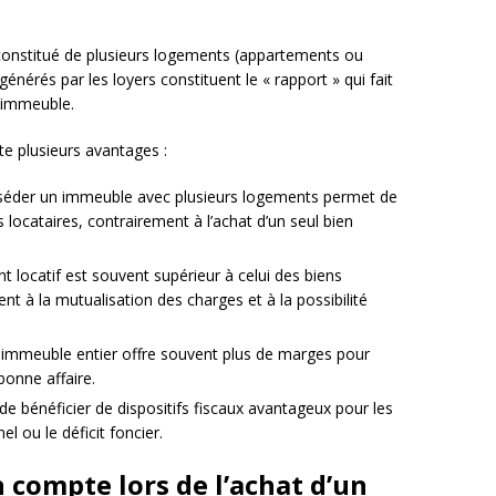
constitué de plusieurs logements (appartements ou
énérés par les loyers constituent le « rapport » qui fait
l’immeuble.
e plusieurs avantages :
éder un immeuble avec plusieurs logements permet de
rs locataires, contrairement à l’achat d’un seul bien
 locatif est souvent supérieur à celui des biens
t à la mutualisation des charges et à la possibilité
immeuble entier offre souvent plus de marges pour
 bonne affaire.
 de bénéficier de dispositifs fiscaux avantageux pour les
nel ou le déficit foncier.
n compte lors de l’achat d’un