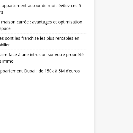
 appartement autour de moi : évitez ces 5
rs
 maison carrée : avantages et optimisation
espace
es sont les franchise les plus rentables en
ilier
aire face à une intrusion sur votre propriété
ée immo
appartement Dubai : de 150k à 5M d’euros