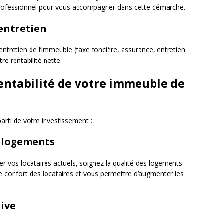
’un professionnel pour vous accompagner dans cette démarche.
’entretien
entretien de l’immeuble (taxe foncière, assurance, entretien
e rentabilité nette.
entabilité de votre immeuble de
parti de votre investissement :
s logements
iser vos locataires actuels, soignez la qualité des logements.
e confort des locataires et vous permettre d’augmenter les
tive