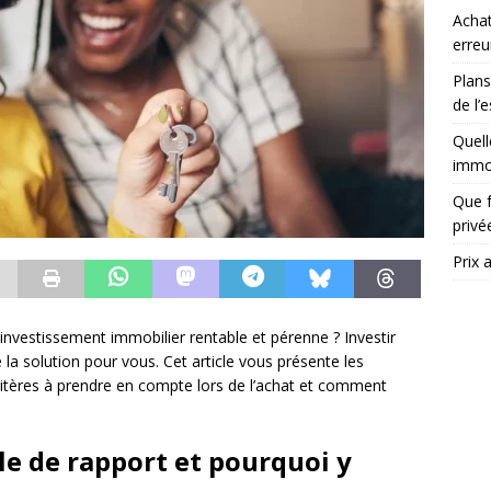
Achat
erreu
Plans
de l’
Quell
immob
Que f
priv
Prix 
investissement immobilier rentable et pérenne ? Investir
 la solution pour vous. Cet article vous présente les
ritères à prendre en compte lors de l’achat et comment
e de rapport et pourquoi y