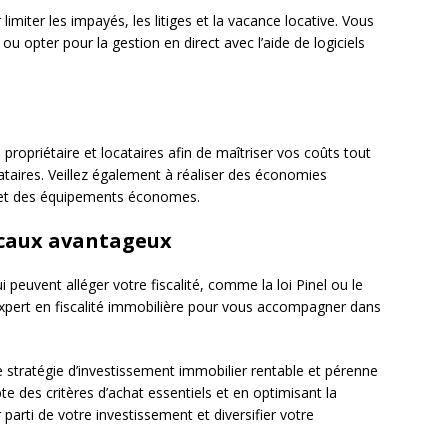
imiter les impayés, les litiges et la vacance locative. Vous
u opter pour la gestion en direct avec l’aide de logiciels
propriétaire et locataires afin de maîtriser vos coûts tout
ataires. Veillez également à réaliser des économies
e et des équipements économes.
fiscaux avantageux
i peuvent alléger votre fiscalité, comme la loi Pinel ou le
 expert en fiscalité immobilière pour vous accompagner dans
 stratégie d’investissement immobilier rentable et pérenne
te des critères d’achat essentiels et en optimisant la
 parti de votre investissement et diversifier votre