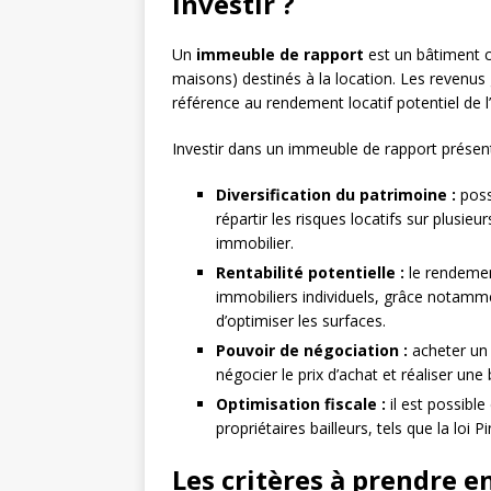
investir ?
Un
immeuble de rapport
est un bâtiment 
maisons) destinés à la location. Les revenus g
référence au rendement locatif potentiel de 
Investir dans un immeuble de rapport présent
Diversification du patrimoine :
poss
répartir les risques locatifs sur plusieu
immobilier.
Rentabilité potentielle :
le rendement
immobiliers individuels, grâce notammen
d’optimiser les surfaces.
Pouvoir de négociation :
acheter un 
négocier le prix d’achat et réaliser une
Optimisation fiscale :
il est possible
propriétaires bailleurs, tels que la loi Pi
Les critères à prendre e