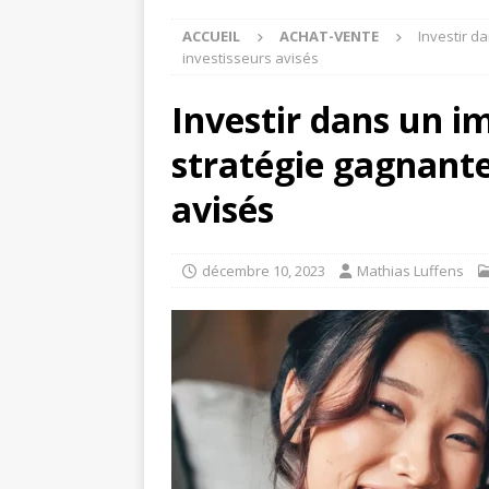
ACCUEIL
ACHAT-VENTE
Investir d
investisseurs avisés
Investir dans un i
stratégie gagnante
avisés
décembre 10, 2023
Mathias Luffens