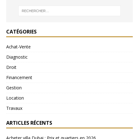
CATÉGORIES
Achat-Vente
Diagnostic
Droit
Financement
Gestion
Location
Travaux
ARTICLES RÉCENTS
Acheter villa Dubai : Prix et quartiers en 2026