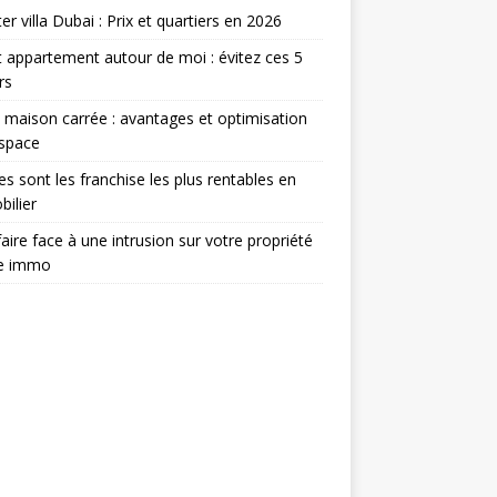
er villa Dubai : Prix et quartiers en 2026
 appartement autour de moi : évitez ces 5
rs
 maison carrée : avantages et optimisation
espace
es sont les franchise les plus rentables en
ilier
aire face à une intrusion sur votre propriété
ée immo