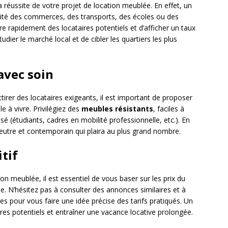
 réussite de votre projet de location meublée. En effet, un
imité des commerces, des transports, des écoles ou des
re rapidement des locataires potentiels et d’afficher un taux
dier le marché local et de cibler les quartiers les plus
avec soin
irer des locataires exigeants, il est important de proposer
 à vivre. Privilégiez des
meubles résistants
, faciles à
sé (étudiants, cadres en mobilité professionnelle, etc.). En
eutre et contemporain qui plaira au plus grand nombre.
itif
on meublée, il est essentiel de vous baser sur les prix du
 N’hésitez pas à consulter des annonces similaires et à
s pour vous faire une idée précise des tarifs pratiqués. Un
ires potentiels et entraîner une vacance locative prolongée.