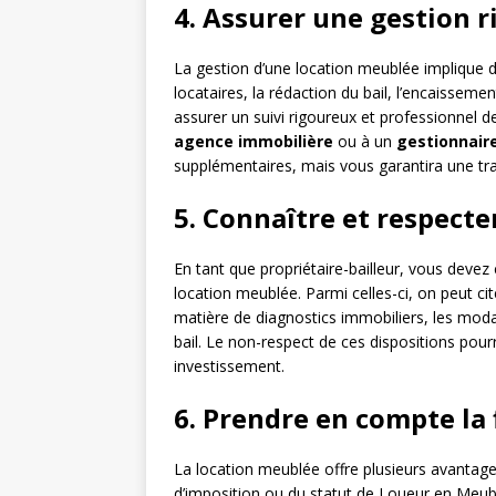
4. Assurer une gestion 
La gestion d’une location meublée implique d
locataires, la rédaction du bail, l’encaissem
assurer un suivi rigoureux et professionnel de
agence immobilière
ou à un
gestionnair
supplémentaires, mais vous garantira une tranq
5. Connaître et respecte
En tant que propriétaire-bailleur, vous devez 
location meublée. Parmi celles-ci, on peut cit
matière de diagnostics immobiliers, les moda
bail. Le non-respect de ces dispositions pourr
investissement.
6. Prendre en compte la f
La location meublée offre plusieurs avantag
d’imposition ou du statut de Loueur en Meub