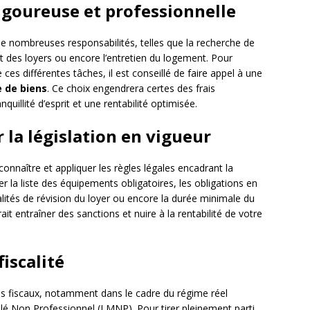
rigoureuse et professionnelle
e nombreuses responsabilités, telles que la recherche de
ent des loyers ou encore l’entretien du logement. Pour
 ces différentes tâches, il est conseillé de faire appel à une
e de biens
. Ce choix engendrera certes des frais
uillité d’esprit et une rentabilité optimisée.
r la législation en vigueur
connaître et appliquer les règles légales encadrant la
er la liste des équipements obligatoires, les obligations en
lités de révision du loyer ou encore la durée minimale du
ait entraîner des sanctions et nuire à la rentabilité de votre
iscalité
es fiscaux, notamment dans le cadre du régime réel
lé Non Professionnel (LMNP). Pour tirer pleinement parti