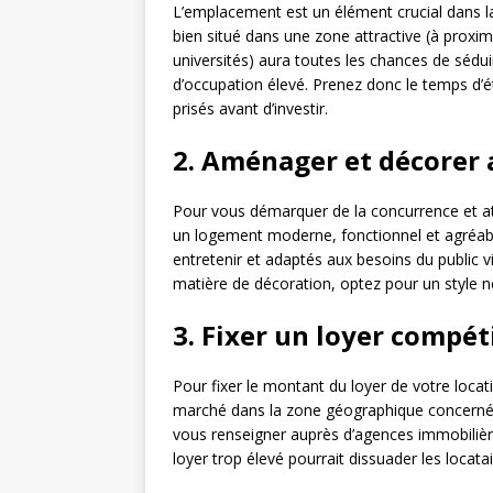
L’emplacement est un élément crucial dans la
bien situé dans une zone attractive (à prox
universités) aura toutes les chances de sédui
d’occupation élevé. Prenez donc le temps d’étu
prisés avant d’investir.
2. Aménager et décorer 
Pour vous démarquer de la concurrence et att
un logement moderne, fonctionnel et agréable
entretenir et adaptés aux besoins du public vi
matière de décoration, optez pour un style n
3. Fixer un loyer compét
Pour fixer le montant du loyer de votre locati
marché dans la zone géographique concernée.
vous renseigner auprès d’agences immobilière
loyer trop élevé pourrait dissuader les locata