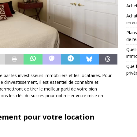
Achet
Achat
erreu
Plans
de l’
Quell
immob
Que f
priv
 par les investisseurs immobiliers et les locataires. Pour
ype d’investissement, il est essentiel de connaître et
permettront de tirer le meilleur parti de votre bien
ilons les clés du succès pour optimiser votre mise en
cement pour votre location