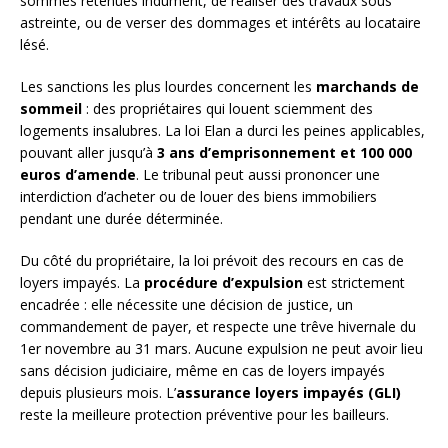
sommes retenues indûment, de réaliser des travaux sous
astreinte, ou de verser des dommages et intérêts au locataire
lésé.
Les sanctions les plus lourdes concernent les
marchands de
sommeil
: des propriétaires qui louent sciemment des
logements insalubres. La loi Elan a durci les peines applicables,
pouvant aller jusqu’à
3 ans d’emprisonnement et 100 000
euros d’amende
. Le tribunal peut aussi prononcer une
interdiction d’acheter ou de louer des biens immobiliers
pendant une durée déterminée.
Du côté du propriétaire, la loi prévoit des recours en cas de
loyers impayés. La
procédure d’expulsion
est strictement
encadrée : elle nécessite une décision de justice, un
commandement de payer, et respecte une trêve hivernale du
1er novembre au 31 mars. Aucune expulsion ne peut avoir lieu
sans décision judiciaire, même en cas de loyers impayés
depuis plusieurs mois. L’
assurance loyers impayés (GLI)
reste la meilleure protection préventive pour les bailleurs.