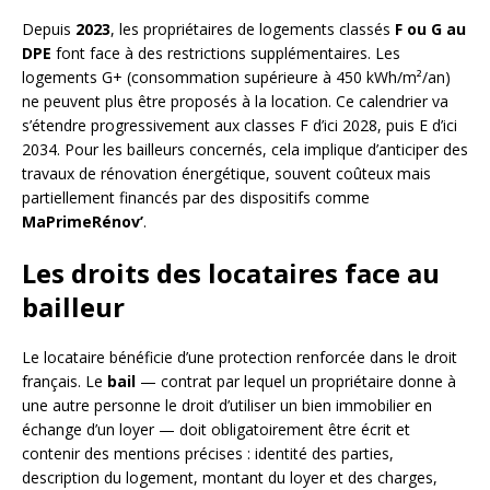
Depuis
2023
, les propriétaires de logements classés
F ou G au
DPE
font face à des restrictions supplémentaires. Les
logements G+ (consommation supérieure à 450 kWh/m²/an)
ne peuvent plus être proposés à la location. Ce calendrier va
s’étendre progressivement aux classes F d’ici 2028, puis E d’ici
2034. Pour les bailleurs concernés, cela implique d’anticiper des
travaux de rénovation énergétique, souvent coûteux mais
partiellement financés par des dispositifs comme
MaPrimeRénov’
.
Les droits des locataires face au
bailleur
Le locataire bénéficie d’une protection renforcée dans le droit
français. Le
bail
— contrat par lequel un propriétaire donne à
une autre personne le droit d’utiliser un bien immobilier en
échange d’un loyer — doit obligatoirement être écrit et
contenir des mentions précises : identité des parties,
description du logement, montant du loyer et des charges,