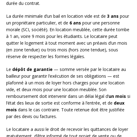
durée du contrat.
La durée minimale d’un bail en location vide est de
3 ans
pour
un propriétaire particulier, et de
6 ans
pour une personne
morale (SCI, société). En location meublée, cette durée tombe
à 1 an, voire 9 mois pour les étudiants. Le locataire peut
quitter le logement à tout moment avec un préavis d’un mois
(en zone tendue) ou trois mois (hors zone tendue), sous
réserve de respecter les formes légales.
Le
dépôt de garantie
— somme versée par le locataire au
bailleur pour garantir l’exécution de ses obligations — est
plafonné à un mois de loyer hors charges pour une location
vide, et deux mois pour une location meublée. Son
remboursement doit intervenir dans un délai légal d’
un mois
si
l’état des lieux de sortie est conforme à l’entrée, et de
deux
mois
dans le cas contraire. Toute retenue doit être justifiée
par des devis ou factures.
Le locataire a aussi le droit de recevoir les quittances de loyer
gratuitement, d’être informé de tout projet de vente ou de