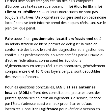
Le droit immobilier français est l’un des plus complexes
d’Europe. Les textes se superposent —
loi Alur, loi Elan, loi
Climat et Résilience
— et leurs interactions ne sont pas
toujours intuitives. Un propriétaire qui gère seul son patrimoine
locatif sans se tenir informé prend des risques réels, tant sur le
plan civil que pénal.
Faire appel à un
gestionnaire locatif professionnel
ou à
un administrateur de biens permet de déléguer la mise en
conformité des baux, le suivi des diagnostics et la gestion des
conflits. Ces professionnels, souvent certifiés par la FNAIM ou
d’autres fédérations, connaissent les évolutions
réglementaires en temps réel. Leurs honoraires, généralement
compris entre 6 et 10 % des loyers perçus, sont déductibles
des revenus fonciers.
Pour les questions ponctuelles, l’
ANIL et ses antennes
locales (ADIL)
offrent des consultations gratuites avec des
juristes spécialisés en droit du logement. Ce service, financé
par l’État, s’adresse aussi bien aux propriétaires qu’aux
locataires. Consulter
Legifrance
pour vérifier la version en