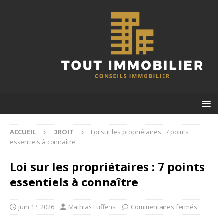
ACCUEIL
DROIT
Loi sur les propriétaires : 7 points
essentiels à connaître
Loi sur les propriétaires : 7 points
essentiels à connaître
juin 17, 2026
Mathias Luffens
Commentaires fermés