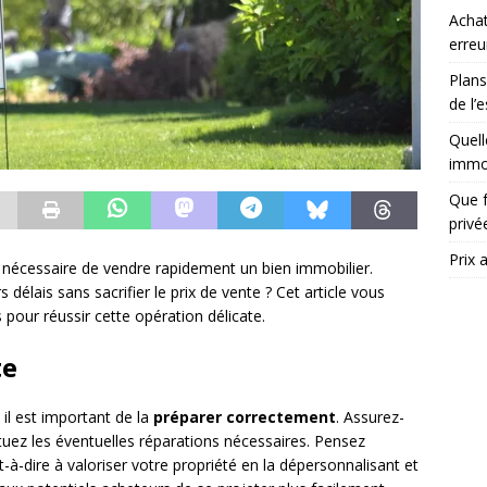
Achat
erreu
Plans
de l’
Quell
immob
Que f
priv
Prix 
is nécessaire de vendre rapidement un bien immobilier.
élais sans sacrifier le prix de vente ? Cet article vous
pour réussir cette opération délicate.
te
il est important de la
préparer correctement
. Assurez-
tuez les éventuelles réparations nécessaires. Pensez
st-à-dire à valoriser votre propriété en la dépersonnalisant et