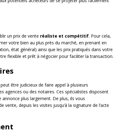
aux potentiels acheteurs de se projeter plus facilement
blir un prix de vente
réaliste et compétitif
. Pour cela,
timer votre bien au plus près du marché, en prenant en
tion, état général) ainsi que les prix pratiqués dans votre
tre flexible et prêt à négocier pour faciliter la transaction.
ires
peut être judicieux de faire appel à plusieurs
des agences ou des notaires. Ces spécialistes disposent
re annonce plus largement. De plus, ils vous
ente, depuis les visites jusqu’à la signature de l’acte
ment