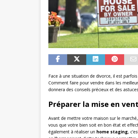
Face à une situation de divorce, il est parfo
Comment faire pour vendre dans les meilleurs d
donnera des conseils précieux et des astuces 
Préparer la mise en ven
Avant de mettre votre maison sur le marché, 
vous que votre bien soit en bon état et effec
également à réaliser un
home staging
, c’e