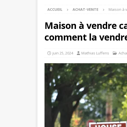
ACCUEIL
ACHAT-VENTE
Maison à v
Maison à vendre ca
comment la vendre
juin 25, 2024
Mathias Luffens
Acha