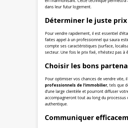
en l’harmonisant. Cette technique permettra 
dans leur futur logement.
Déterminer le juste prix
Pour vendre rapidement, il est essentiel d’éta
faites appel à un professionnel qui saura es
compte ses caractéristiques (surface, localisa
secteur. Une fois le prix fixé, n’hésitez pas à ê
Choisir les bons partena
Pour optimiser vos chances de vendre vite, il 
professionnels de l’immobilier
, tels que 
d’une large clientèle et pourront diffuser vot
accompagneront tout au long du processus de v
authentique.
Communiquer efficace