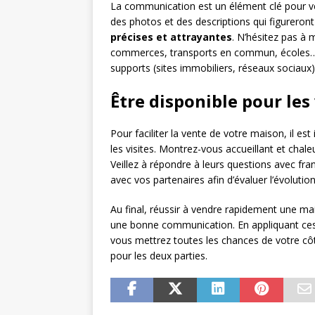
La communication est un élément clé pour ve
des photos et des descriptions qui figureront
précises et attrayantes
. N’hésitez pas à 
commerces, transports en commun, écoles…). 
supports (sites immobiliers, réseaux sociau
Être disponible pour les 
Pour faciliter la vente de votre maison, il est
les visites. Montrez-vous accueillant et chal
Veillez à répondre à leurs questions avec fran
avec vos partenaires afin d’évaluer l’évolutio
Au final, réussir à vendre rapidement une ma
une bonne communication. En appliquant ces
vous mettrez toutes les chances de votre côt
pour les deux parties.