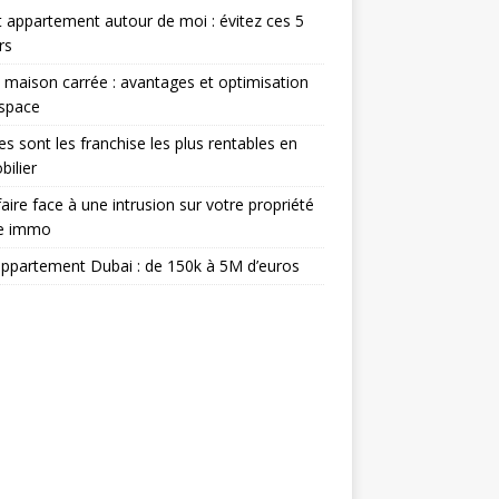
 appartement autour de moi : évitez ces 5
rs
 maison carrée : avantages et optimisation
espace
es sont les franchise les plus rentables en
ilier
aire face à une intrusion sur votre propriété
ée immo
appartement Dubai : de 150k à 5M d’euros