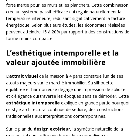
forte inertie pour les murs et les planchers. Cette combinaison
crée un système passif efficace qui régule naturellement la
température intérieure, réduisant significativement la facture
énergétique. Selon plusieurs études, les économies réalisées
peuvent atteindre 15 à 20% par rapport à des constructions de
forme moins compacte.
L’esthétique intemporelle et la
valeur ajoutée immobilière
L’
attrait visuel
de la maison à 4 pans constitue l’un de ses
atouts majeurs sur le marché immobilier. Sa silhouette
équilibrée et harmonieuse dégage une impression de solidité
et d’élégance qui traverse les époques sans se démoder. Cette
esthétique intemporelle
explique en grande partie pourquoi
ce style architectural continue de séduire, des constructions
traditionnelles aux interprétations contemporaines.
Sur le plan du
design extérieur
, la symétrie naturelle de la
maison à 4 pans offre une base idéale pour diverses