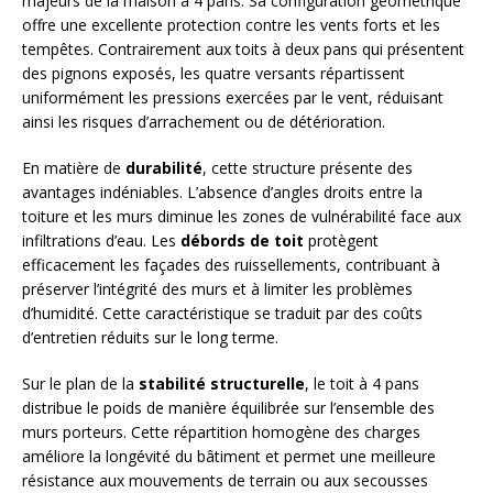
majeurs de la maison à 4 pans. Sa configuration géométrique
offre une excellente protection contre les vents forts et les
tempêtes. Contrairement aux toits à deux pans qui présentent
des pignons exposés, les quatre versants répartissent
uniformément les pressions exercées par le vent, réduisant
ainsi les risques d’arrachement ou de détérioration.
En matière de
durabilité
, cette structure présente des
avantages indéniables. L’absence d’angles droits entre la
toiture et les murs diminue les zones de vulnérabilité face aux
infiltrations d’eau. Les
débords de toit
protègent
efficacement les façades des ruissellements, contribuant à
préserver l’intégrité des murs et à limiter les problèmes
d’humidité. Cette caractéristique se traduit par des coûts
d’entretien réduits sur le long terme.
Sur le plan de la
stabilité structurelle
, le toit à 4 pans
distribue le poids de manière équilibrée sur l’ensemble des
murs porteurs. Cette répartition homogène des charges
améliore la longévité du bâtiment et permet une meilleure
résistance aux mouvements de terrain ou aux secousses