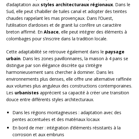
d’adaptation aux
styles architecturaux régionaux
. Dans le
Sud, elle peut s’habiller de tuiles canal et adopter des teintes
chaudes rappelant les mas provençaux. Dans l’Ouest,
l’utilisation d’ardoises et de granit lui confère un caractère
breton affirmé. En
Alsace
, elle peut intégrer des éléments à
colombages pour s’inscrire dans la tradition locale.
Cette adaptabilité se retrouve également dans le
paysage
urbain
. Dans les zones pavillonnaires, la maison à 4 pans se
distingue par son élégance discrète qui s’intègre
harmonieusement sans chercher à dominer. Dans les
environnements plus denses, elle offre une alternative raffinée
aux volumes plus anguleux des constructions contemporaines.
Les
urbanistes
apprécient sa capacité à créer une transition
douce entre différents styles architecturaux.
Dans les régions montagneuses : adaptation avec des
pentes accentuées et des matériaux locaux
En bord de mer : intégration d’éléments résistants à la
corrosion et aux embruns