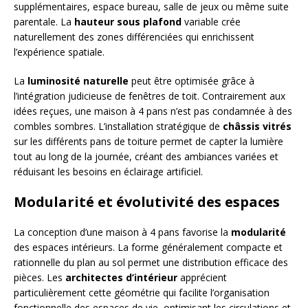
supplémentaires, espace bureau, salle de jeux ou même suite
parentale. La
hauteur sous plafond
variable crée
naturellement des zones différenciées qui enrichissent
l’expérience spatiale.
La
luminosité naturelle
peut être optimisée grâce à
l’intégration judicieuse de fenêtres de toit. Contrairement aux
idées reçues, une maison à 4 pans n’est pas condamnée à des
combles sombres. L’installation stratégique de
châssis vitrés
sur les différents pans de toiture permet de capter la lumière
tout au long de la journée, créant des ambiances variées et
réduisant les besoins en éclairage artificiel.
Modularité et évolutivité des espaces
La conception d’une maison à 4 pans favorise la
modularité
des espaces intérieurs. La forme généralement compacte et
rationnelle du plan au sol permet une distribution efficace des
pièces. Les
architectes d’intérieur
apprécient
particulièrement cette géométrie qui facilite l’organisation
fonctionnelle des espaces de vie, optimisant les circulations et