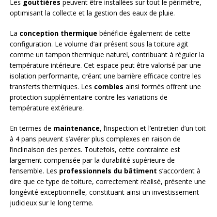
Les
gouttières
peuvent être installées sur tout le périmètre,
optimisant la collecte et la gestion des eaux de pluie.
La
conception thermique
bénéficie également de cette
configuration. Le volume d’air présent sous la toiture agit
comme un tampon thermique naturel, contribuant à réguler la
température intérieure. Cet espace peut être valorisé par une
isolation performante, créant une barrière efficace contre les
transferts thermiques. Les
combles
ainsi formés offrent une
protection supplémentaire contre les variations de
température extérieure.
En termes de
maintenance
, l’inspection et l’entretien d’un toit
à 4 pans peuvent s’avérer plus complexes en raison de
l’inclinaison des pentes. Toutefois, cette contrainte est
largement compensée par la durabilité supérieure de
l’ensemble. Les
professionnels du bâtiment
s’accordent à
dire que ce type de toiture, correctement réalisé, présente une
longévité exceptionnelle, constituant ainsi un investissement
judicieux sur le long terme.