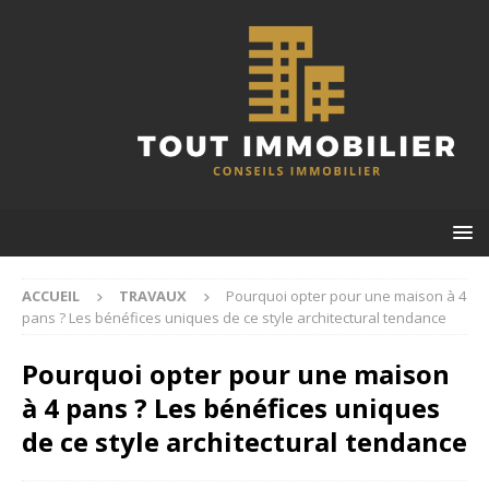
ACCUEIL
TRAVAUX
Pourquoi opter pour une maison à 4
pans ? Les bénéfices uniques de ce style architectural tendance
Pourquoi opter pour une maison
à 4 pans ? Les bénéfices uniques
de ce style architectural tendance