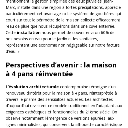
mentionnent la gestion simplifiée des eaux pluviales. Jean-
Marc, installé dans une région à fortes précipitations, apprécie
particulièrement cet avantage : « Le système de gouttières qui
court sur tout le périmètre de la maison collecte efficacement
l’eau de pluie que nous récupérons dans une cuve enterrée.
Cette
installation
nous permet de couvrir environ 60% de
nos besoins en eau pour le jardin et les sanitaires,
représentant une économie non négligeable sur notre facture
d’eau. »
Perspectives d’avenir : la maison
à 4 pans réinventée
L’
évolution architecturale
contemporaine témoigne d’un
renouveau d’intérêt pour la maison à 4 pans, réinterprétée à
travers le prisme des sensibilités actuelles. Les architectes
d’aujourd’hui revisitent ce modèle traditionnel en l’adaptant aux
exigences esthétiques et fonctionnelles du 21ème siècle. On
observe notamment l’émergence de versions épurées, aux
lignes minimalistes, qui conservent la silhouette caractéristique