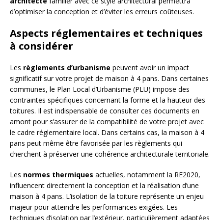
architecte
familier avec ce style architectural permettra
d’optimiser la conception et d’éviter les erreurs coûteuses.
Aspects réglementaires et techniques
à considérer
Les
règlements d’urbanisme
peuvent avoir un impact
significatif sur votre projet de maison à 4 pans. Dans certaines
communes, le Plan Local d’Urbanisme (PLU) impose des
contraintes spécifiques concernant la forme et la hauteur des
toitures. Il est indispensable de consulter ces documents en
amont pour s’assurer de la compatibilité de votre projet avec
le cadre réglementaire local. Dans certains cas, la maison à 4
pans peut même être favorisée par les règlements qui
cherchent à préserver une cohérence architecturale territoriale.
Les
normes thermiques
actuelles, notamment la RE2020,
influencent directement la conception et la réalisation d’une
maison à 4 pans. L’isolation de la toiture représente un enjeu
majeur pour atteindre les performances exigées. Les
techniques d’isolation par l’extérieur, particulièrement adaptées