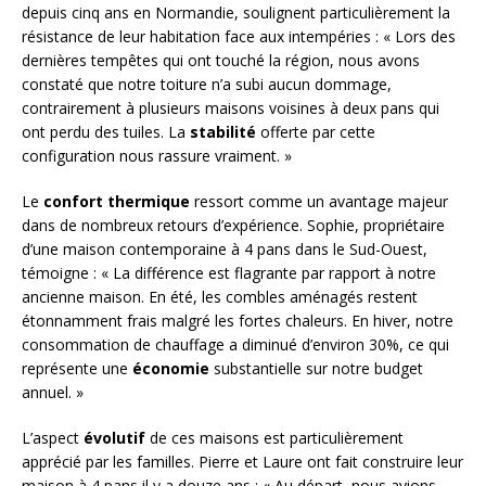
depuis cinq ans en Normandie, soulignent particulièrement la
résistance de leur habitation face aux intempéries : « Lors des
dernières tempêtes qui ont touché la région, nous avons
constaté que notre toiture n’a subi aucun dommage,
contrairement à plusieurs maisons voisines à deux pans qui
ont perdu des tuiles. La
stabilité
offerte par cette
configuration nous rassure vraiment. »
Le
confort thermique
ressort comme un avantage majeur
dans de nombreux retours d’expérience. Sophie, propriétaire
d’une maison contemporaine à 4 pans dans le Sud-Ouest,
témoigne : « La différence est flagrante par rapport à notre
ancienne maison. En été, les combles aménagés restent
étonnamment frais malgré les fortes chaleurs. En hiver, notre
consommation de chauffage a diminué d’environ 30%, ce qui
représente une
économie
substantielle sur notre budget
annuel. »
L’aspect
évolutif
de ces maisons est particulièrement
apprécié par les familles. Pierre et Laure ont fait construire leur
maison à 4 pans il y a douze ans : « Au départ, nous avions