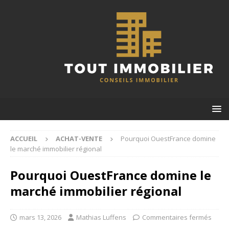
ACCUEIL
ACHAT-VENTE
Pourquoi OuestFrance domine
le marché immobilier régional
Pourquoi OuestFrance domine le
marché immobilier régional
mars 13, 2026
Mathias Luffens
Commentaires fermés