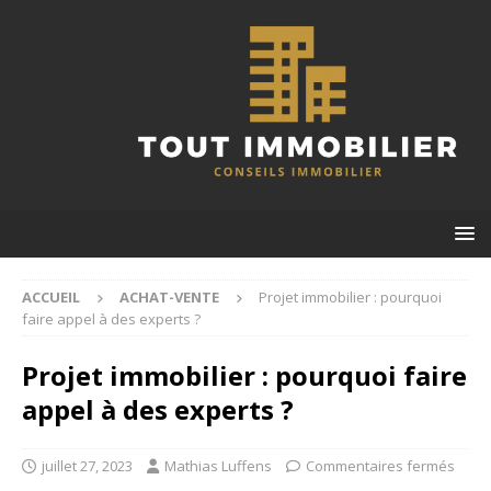
ACCUEIL
ACHAT-VENTE
Projet immobilier : pourquoi
faire appel à des experts ?
Projet immobilier : pourquoi faire
appel à des experts ?
juillet 27, 2023
Mathias Luffens
Commentaires fermés