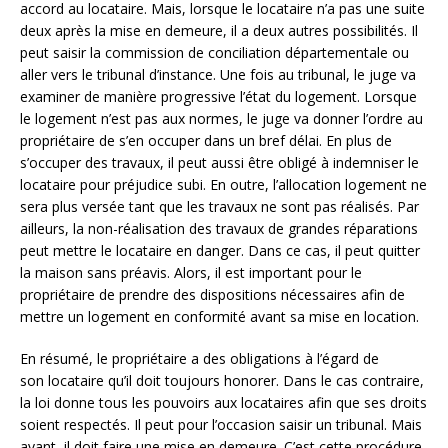
accord au locataire. Mais, lorsque le locataire n’a pas une suite
deux après la mise en demeure, il a deux autres possibilités. Il
peut saisir la commission de conciliation départementale ou
aller vers le tribunal d’instance. Une fois au tribunal, le juge va
examiner de manière progressive l’état du logement. Lorsque
le logement n’est pas aux normes, le juge va donner l’ordre au
propriétaire de s’en occuper dans un bref délai. En plus de
s’occuper des travaux, il peut aussi être obligé à indemniser le
locataire pour préjudice subi. En outre, l’allocation logement ne
sera plus versée tant que les travaux ne sont pas réalisés. Par
ailleurs, la non-réalisation des travaux de grandes réparations
peut mettre le locataire en danger. Dans ce cas, il peut quitter
la maison sans préavis. Alors, il est important pour le
propriétaire de prendre des dispositions nécessaires afin de
mettre un logement en conformité avant sa mise en location.
En résumé, le propriétaire a des obligations à l’égard de
son locataire qu’il doit toujours honorer. Dans le cas contraire,
la loi donne tous les pouvoirs aux locataires afin que ses droits
soient respectés. Il peut pour l’occasion saisir un tribunal. Mais
avant, il doit faire une mise en demeure. C’est cette procédure