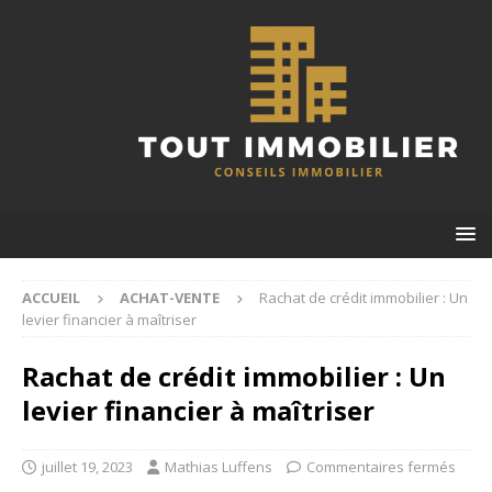
ACCUEIL
ACHAT-VENTE
Rachat de crédit immobilier : Un
levier financier à maîtriser
Rachat de crédit immobilier : Un
levier financier à maîtriser
juillet 19, 2023
Mathias Luffens
Commentaires fermés