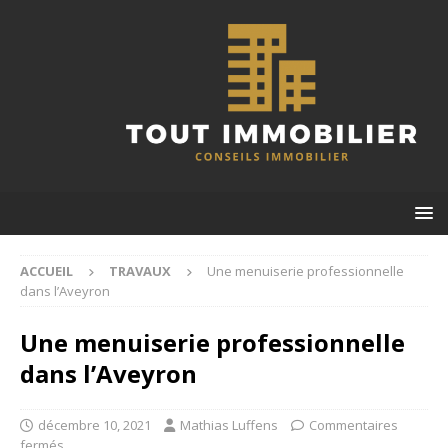
ACCUEIL
TRAVAUX
Une menuiserie professionnelle
dans l’Aveyron
Une menuiserie professionnelle
dans l’Aveyron
décembre 10, 2021
Mathias Luffens
Commentaires
fermés