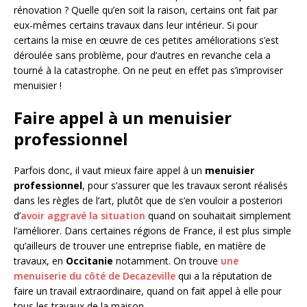
rénovation ? Quelle qu’en soit la raison, certains ont fait par
eux-mêmes certains travaux dans leur intérieur. Si pour
certains la mise en œuvre de ces petites améliorations s’est
déroulée sans problème, pour d’autres en revanche cela a
tourné à la catastrophe. On ne peut en effet pas s’improviser
menuisier !
Faire appel à un menuisier
professionnel
Parfois donc, il vaut mieux faire appel à un
menuisier
professionnel
, pour s’assurer que les travaux seront réalisés
dans les règles de l’art, plutôt que de s’en vouloir a posteriori
d’
avoir aggravé la situation
quand on souhaitait simplement
l’améliorer. Dans certaines régions de France, il est plus simple
qu’ailleurs de trouver une entreprise fiable, en matière de
travaux, en
Occitanie
notamment. On trouve
une
menuiserie du côté de Decazeville
qui a la réputation de
faire un travail extraordinaire, quand on fait appel à elle pour
tous les travaux de la maison.