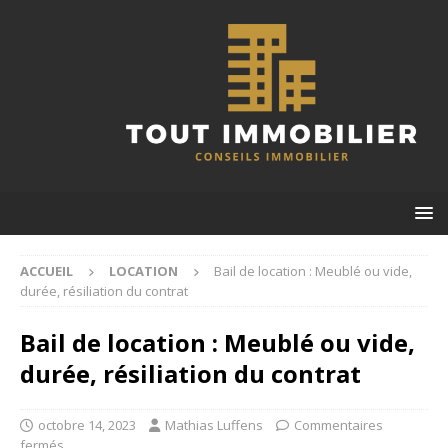
ACCUEIL
LOCATION
Bail de location : Meublé ou vide,
durée, résiliation du contrat
Bail de location : Meublé ou vide,
durée, résiliation du contrat
octobre 14, 2023
Mathias Luffens
Commentaires
fermés