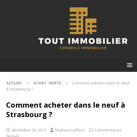
ACCUEIL
ACHAT-VENTE
Comment acheter dans le neuf
à Strasbourg ?
Comment acheter dans le neuf à
Strasbourg ?
décembre 16, 2021
Mathias Luffens
Commentaires
fermés