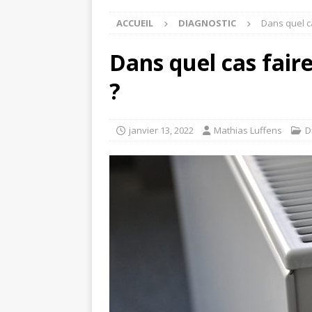
ACCUEIL
DIAGNOSTIC
Dans quel c
Dans quel cas fair
?
janvier 13, 2022
Mathias Luffens
D