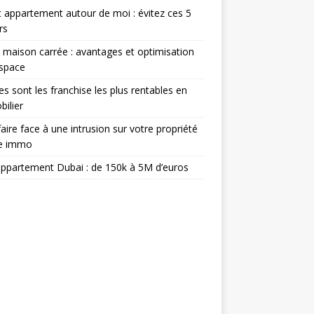
 appartement autour de moi : évitez ces 5
rs
 maison carrée : avantages et optimisation
espace
es sont les franchise les plus rentables en
ilier
aire face à une intrusion sur votre propriété
ée immo
appartement Dubai : de 150k à 5M d’euros