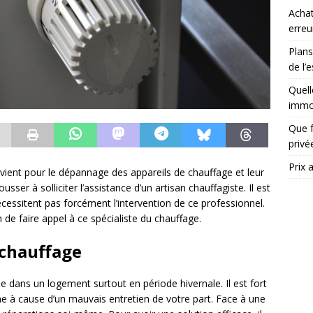
Achat
erreu
Plans
de l’
Quell
immob
Que f
priv
Prix 
rvient pour le dépannage des appareils de chauffage et leur
sser à solliciter l’assistance d’un artisan chauffagiste. Il est
cessitent pas forcément l’intervention de ce professionnel.
de faire appel à ce spécialiste du chauffage.
 chauffage
 dans un logement surtout en période hivernale. Il est fort
 à cause d’un mauvais entretien de votre part. Face à une