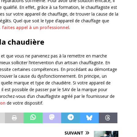
es réparations soi-même. Pour avoir une solution efficace, il
 qualifié. En effet, grâce à sa formation, le chauffagiste est
res sur votre appareil de chauffage, de trouver la cause de la
égâts. Quel que soit le type d’appareil de chauffage que
,
faites appel à un professionnel
.
la chaudière
t et que vous ne parvenez pas à la remettre en marche
mieux solliciter l’intervention d’un artisan chauffagiste. En
écessite certaines compétences. En procédant au démontage
trouver la cause du dysfonctionnement. En principe, un
quelle marque et type de chaudière. Si votre appareil de
, il est possible de passer par le SAV de la marque pour
pprochez-vous d’un chauffagiste agréé par le fournisseur de
ion
de votre dispositif.
SUIVANT