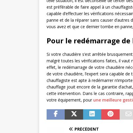
telle situation, il est déconseillé de tenter d
est préférable de faire appel à un chauffagiste
capable d’effectuer les vérifications nécessai
panne et de la réparer sans causer d’autres d
vous avez et que ce dernier tombe en panne
Pour le redémarrage de 
Si votre chaudière s’est arrêtée brusquemen
malgré toutes les vérifications faites, il vaut 
effet, le redémarrage de votre chaudière n
de votre chaudière, l’expert sera capable de 
chauffagiste est apte à redémarrer n’importe 
chauffage jouit encore de la garantie d’achat
cette intervention. Dans le cas contraire, ra
votre équipement, pour
une meilleure gest
PRÉCÉDENT