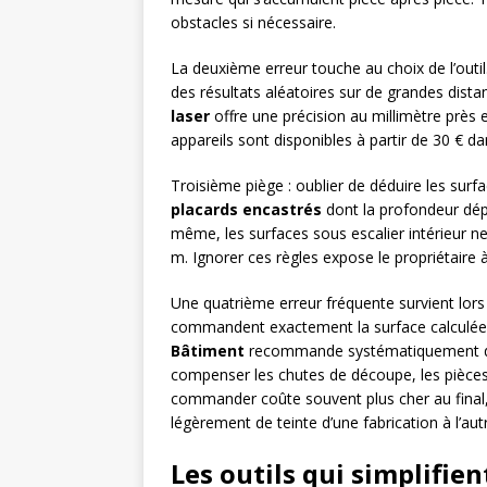
obstacles si nécessaire.
La deuxième erreur touche au choix de l’out
des résultats aléatoires sur de grandes dista
laser
offre une précision au millimètre près 
appareils sont disponibles à partir de 30 € d
Troisième piège : oublier de déduire les surf
placards encastrés
dont la profondeur dép
même, les surfaces sous escalier intérieur n
m. Ignorer ces règles expose le propriétaire à
Une quatrième erreur fréquente survient lors
commandent exactement la surface calculée,
Bâtiment
recommande systématiquement d’a
compenser les chutes de découpe, les pièces 
commander coûte souvent plus cher au final, 
légèrement de teinte d’une fabrication à l’aut
Les outils qui simplifient