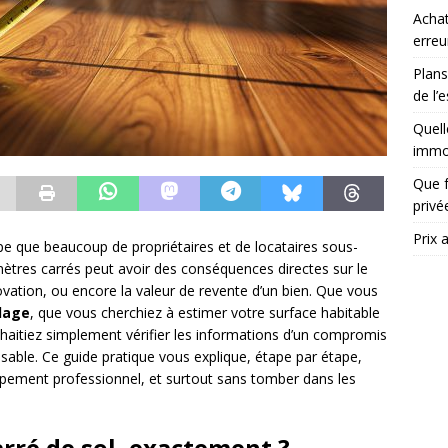
Achat
erreu
Plans
de l’
Quell
immob
Que f
priv
Prix 
pe que beaucoup de propriétaires et de locataires sous-
ètres carrés peut avoir des conséquences directes sur le
ovation, ou encore la valeur de revente d’un bien. Que vous
lage
, que vous cherchiez à estimer votre surface habitable
haitiez simplement vérifier les informations d’un compromis
sable. Ce guide pratique vous explique, étape par étape,
ipement professionnel, et surtout sans tomber dans les
rré de sol, exactement ?