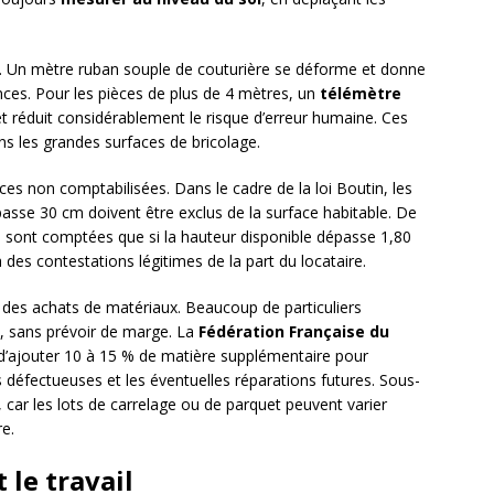
il. Un mètre ruban souple de couturière se déforme et donne
nces. Pour les pièces de plus de 4 mètres, un
télémètre
et réduit considérablement le risque d’erreur humaine. Ces
ans les grandes surfaces de bricolage.
aces non comptabilisées. Dans le cadre de la loi Boutin, les
asse 30 cm doivent être exclus de la surface habitable. De
e sont comptées que si la hauteur disponible dépasse 1,80
 des contestations légitimes de la part du locataire.
 des achats de matériaux. Beaucoup de particuliers
 sans prévoir de marge. La
Fédération Française du
jouter 10 à 15 % de matière supplémentaire pour
défectueuses et les éventuelles réparations futures. Sous-
car les lots de carrelage ou de parquet peuvent varier
re.
 le travail