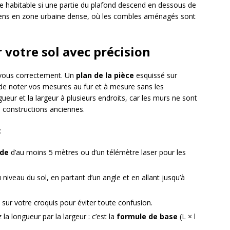
 habitable si une partie du plafond descend en dessous de
biens en zone urbaine dense, où les combles aménagés sont
 votre sol avec précision
-vous correctement. Un
plan de la pièce
esquissé sur
de noter vos mesures au fur et à mesure sans les
ueur et la largeur à plusieurs endroits, car les murs ne sont
s constructions anciennes.
:
ide
d’au moins 5 mètres ou d’un télémètre laser pour les
iveau du sol, en partant d’un angle et en allant jusqu’à
r votre croquis pour éviter toute confusion.
 la longueur par la largeur : c’est la
formule de base
(L × l