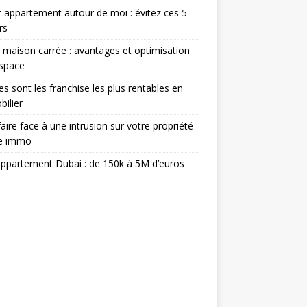
 appartement autour de moi : évitez ces 5
rs
 maison carrée : avantages et optimisation
espace
es sont les franchise les plus rentables en
ilier
aire face à une intrusion sur votre propriété
ée immo
appartement Dubai : de 150k à 5M d’euros