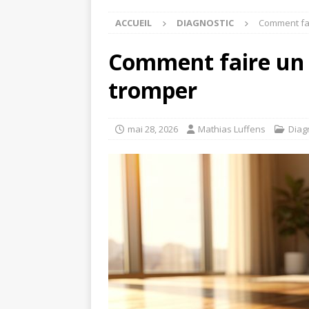
ACCUEIL
DIAGNOSTIC
Comment fai
Comment faire un 
tromper
mai 28, 2026
Mathias Luffens
Diag