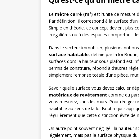
Le
mètre carré (m²)
est l’unité de mesure de
Par définition, il correspond à la surface d
Simple en théorie, ce concept devient plus c
irrégulières ou à des espaces comportant des
Dans le secteur immobilier, plusieurs notions 
surface habitable
, définie par la loi Bouti
surfaces dont la hauteur sous plafond est in
permis de construire, répond à d’autres règle
simplement l’emprise totale d’une pièce, mur
Savoir quelle surface vous devez calculer d
matériaux de revêtement
comme du parque
vous mesurez, sans les murs. Pour rédiger un 
habitable au sens de la loi Boutin qui s’appli
régulièrement que cette distinction évite de n
Un autre point souvent négligé : la hauteur s
légalement, mais pas la surface physique du