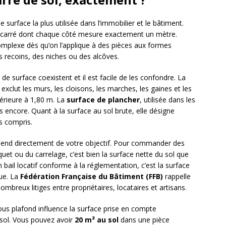
 surface la plus utilisée dans l’immobilier et le bâtiment.
’un carré dont chaque côté mesure exactement un mètre.
omplexe dès qu’on l’applique à des pièces aux formes
 recoins, des niches ou des alcôves.
de surface coexistent et il est facile de les confondre. La
n, exclut les murs, les cloisons, les marches, les gaines et les
férieure à 1,80 m. La
surface de plancher
, utilisée dans les
s encore. Quant à la surface au sol brute, elle désigne
s compris.
épend directement de votre objectif. Pour commander des
t ou du carrelage, c’est bien la surface nette du sol que
bail locatif conforme à la réglementation, c’est la surface
que. La
Fédération Française du Bâtiment (FFB)
rappelle
ombreux litiges entre propriétaires, locataires et artisans.
ous plafond influence la surface prise en compte
 sol. Vous pouvez avoir
20 m² au sol
dans une pièce