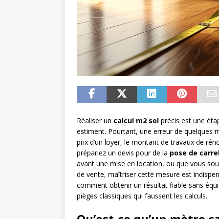
Réaliser un
calcul m2 sol
précis est une éta
estiment. Pourtant, une erreur de quelques m
prix d’un loyer, le montant de travaux de rén
prépariez un devis pour de la
pose de carre
avant une mise en location, ou que vous sou
de vente, maîtriser cette mesure est indispen
comment obtenir un résultat fiable sans équ
pièges classiques qui faussent les calculs.
Qu’est-ce qu’un mètre ca