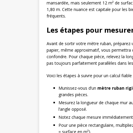
mansardée, mais seulement 12 m² de surface
1,80 m. Cette nuance est capitale pour les 
fréquents.
Les étapes pour mesurer
Avant de sortir votre mètre ruban, préparez
papier, même approximatif, vous permettra 
confondre. Pour chaque pièce, relevez la long
pas toujours parfaitement parallèles dans le
Voici les étapes à suivre pour un calcul fiable 
Munissez-vous d’un
mètre ruban rig
grandes pièces.
Mesurez la longueur de chaque mur au n
l’angle opposé.
Notez chaque mesure immédiatement su
Pour une pièce rectangulaire, multipliez
= surface en m²).