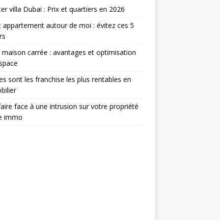
er villa Dubai : Prix et quartiers en 2026
 appartement autour de moi : évitez ces 5
rs
 maison carrée : avantages et optimisation
espace
es sont les franchise les plus rentables en
ilier
aire face à une intrusion sur votre propriété
ée immo