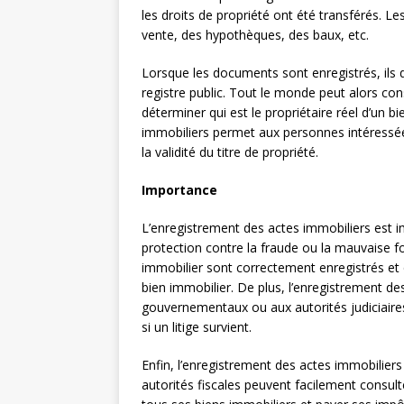
les droits de propriété ont été transférés. L
vente, des hypothèques, des baux, etc.
Lorsque les documents sont enregistrés, ils 
registre public. Tout le monde peut alors cons
déterminer qui est le propriétaire réel d’un b
immobiliers permet aux personnes intéressées
la validité du titre de propriété.
Importance
L’enregistrement des actes immobiliers est i
protection contre la fraude ou la mauvaise foi
immobilier sont correctement enregistrés et qu’
bien immobilier. De plus, l’enregistrement 
gouvernementaux ou aux autorités judiciaire
si un litige survient.
Enfin, l’enregistrement des actes immobiliers 
autorités fiscales peuvent facilement consulte