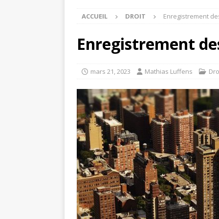
ACCUEIL
DROIT
Enregistrement des
Enregistrement de
mars 21, 2023
Mathias Luffens
Dro