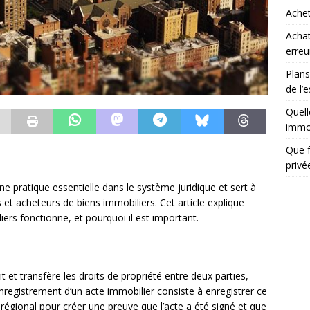
Achet
Achat
erreu
Plans
de l’
Quell
immob
Que f
priv
e pratique essentielle dans le système juridique et sert à
rs et acheteurs de biens immobiliers. Cet article explique
rs fonctionne, et pourquoi il est important.
 et transfère les droits de propriété entre deux parties,
registrement d’un acte immobilier consiste à enregistrer ce
gional pour créer une preuve que l’acte a été signé et que