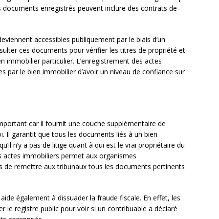
es documents enregistrés peuvent inclure des contrats de
deviennent accessibles publiquement par le biais d’un
ulter ces documents pour vérifier les titres de propriété et
ien immobilier particulier. L’enregistrement des actes
 par le bien immobilier d’avoir un niveau de confiance sur
mportant car il fournit une couche supplémentaire de
. Il garantit que tous les documents liés à un bien
il n’y a pas de litige quant à qui est le vrai propriétaire du
des actes immobiliers permet aux organismes
s de remettre aux tribunaux tous les documents pertinents
aide également à dissuader la fraude fiscale. En effet, les
r le registre public pour voir si un contribuable a déclaré