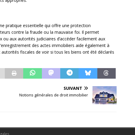
ts appropriés.
e pratique essentielle qui offre une protection
eurs contre la fraude ou la mauvaise foi. Il permet
u aux autorités judiciaires d’accéder facilement aux
, l’enregistrement des actes immobiliers aide également à
autorités fiscales de voir si tous les biens ont été déclarés
SUIVANT
Notions générales de droit immobilier
égales