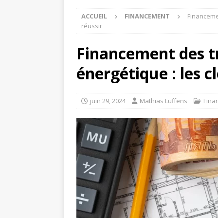
ACCUEIL
FINANCEMENT
Financemen
réussir
Financement des t
énergétique : les c
juin 29, 2024
Mathias Luffens
Fina