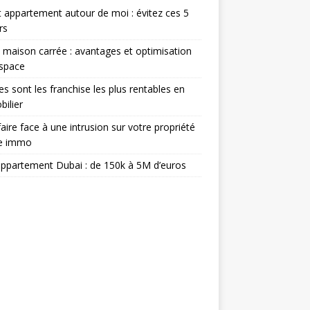
 appartement autour de moi : évitez ces 5
rs
 maison carrée : avantages et optimisation
espace
es sont les franchise les plus rentables en
ilier
aire face à une intrusion sur votre propriété
ée immo
appartement Dubai : de 150k à 5M d’euros