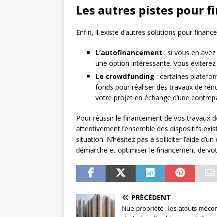
Les autres pistes pour f
Enfin, il existe d’autres solutions pour finan
L’autofinancement
: si vous en avez
une option intéressante. Vous éviterez 
Le crowdfunding
: certaines platefo
fonds pour réaliser des travaux de réno
votre projet en échange d’une contrepa
Pour réussir le financement de vos travaux de
attentivement l’ensemble des dispositifs exis
situation. N’hésitez pas à solliciter l’aide d
démarche et optimiser le financement de vot
PRÉCÉDENT
Nue-propriété : les atouts méc