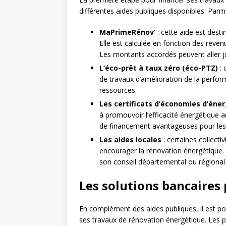
différentes aides publiques disponibles. Parmi
MaPrimeRénov’
: cette aide est des
Elle est calculée en fonction des reven
Les montants accordés peuvent aller j
L’éco-prêt à taux zéro (éco-PTZ)
: 
de travaux d’amélioration de la perfo
ressources.
Les certificats d’économies d’éner
à promouvoir l’efficacité énergétique au
de financement avantageuses pour les 
Les aides locales
: certaines collecti
encourager la rénovation énergétique. 
son conseil départemental ou régional p
Les solutions bancaires
En complément des aides publiques, il est pos
ses travaux de rénovation énergétique. Les pr