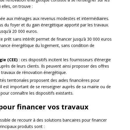
 elles, on trouve :
tinée aux ménages aux revenus modestes et intermédiaires.
us du foyer et du gain énergétique apporté par les travaux.
usqu’à 20 000 euros.
ce prêt sans intérêt permet de financer jusqu’à 30 000 euros
rmance énergétique du logement, sans condition de
gie (CEE)
: ces dispositifs incitent les fournisseurs d’énergie
près de leurs clients. Ils peuvent ainsi proposer des offres
travaux de rénovation énergétique.
vités territoriales proposent des aides financières pour
Il est important de se renseigner auprès de sa mairie ou de
our connaître les dispositifs existants.
 pour financer vos travaux
sible de recourir à des solutions bancaires pour financer
incipaux produits sont :