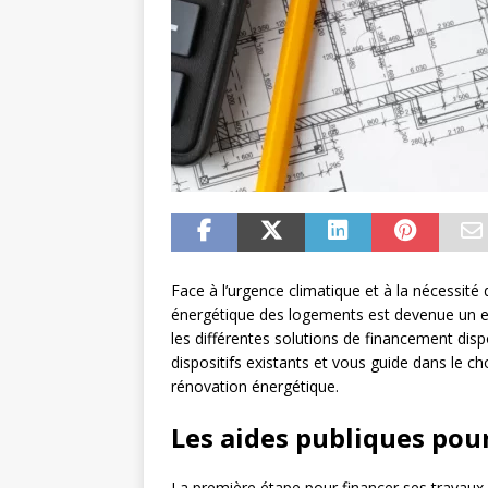
Face à l’urgence climatique et à la nécessit
énergétique des logements est devenue un enj
les différentes solutions de financement dis
dispositifs existants et vous guide dans le c
rénovation énergétique.
Les aides publiques pou
La première étape pour financer ses travaux 