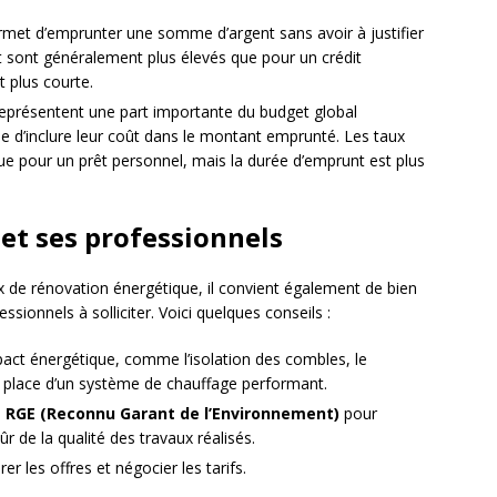
ermet d’emprunter une somme d’argent sans avoir à justifier
rêt sont généralement plus élevés que pour un crédit
t plus courte.
 représentent une part importante du budget global
ble d’inclure leur coût dans le montant emprunté. Les taux
ue pour un prêt personnel, mais la durée d’emprunt est plus
 et ses professionnels
 de rénovation énergétique, il convient également de bien
essionnels à solliciter. Voici quelques conseils :
mpact énergétique, comme l’isolation des combles, le
 place d’un système de chauffage performant.
é
RGE (Reconnu Garant de l’Environnement)
pour
ûr de la qualité des travaux réalisés.
 les offres et négocier les tarifs.