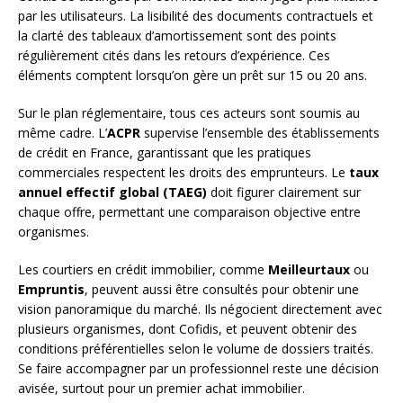
par les utilisateurs. La lisibilité des documents contractuels et
la clarté des tableaux d’amortissement sont des points
régulièrement cités dans les retours d’expérience. Ces
éléments comptent lorsqu’on gère un prêt sur 15 ou 20 ans.
Sur le plan réglementaire, tous ces acteurs sont soumis au
même cadre. L’
ACPR
supervise l’ensemble des établissements
de crédit en France, garantissant que les pratiques
commerciales respectent les droits des emprunteurs. Le
taux
annuel effectif global (TAEG)
doit figurer clairement sur
chaque offre, permettant une comparaison objective entre
organismes.
Les courtiers en crédit immobilier, comme
Meilleurtaux
ou
Empruntis
, peuvent aussi être consultés pour obtenir une
vision panoramique du marché. Ils négocient directement avec
plusieurs organismes, dont Cofidis, et peuvent obtenir des
conditions préférentielles selon le volume de dossiers traités.
Se faire accompagner par un professionnel reste une décision
avisée, surtout pour un premier achat immobilier.