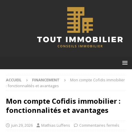
ACCUEIL
FINANCEMENT
Mon compte Cofidis immobilier
: fonctionnalités et avantages
Mon compte Cofidis immobilier :
fonctionnalités et avantages
juin 29, 2026
Mathias Luffens
Commentaires fermés