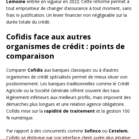
Lemoine
entrée en vigueur en 2022. Cette réforme permet à
tout emprunteur de changer d’assurance à tout moment, sans
frais ni justification. Un levier financier non négligeable sur la
durée totale du crédit.
Cofidis face aux autres
organismes de crédit : points de
comparaison
Comparer
Cofidis
aux banques classiques ou à d’autres
organismes de crédit spécialisés permet de mieux situer son
positionnement. Les banques traditionnelles comme le Crédit
Agricole ou la Société Générale offrent souvent des taux
légèrement inférieurs aux meilleurs profils, mais imposent des
démarches plus longues et une relation agence obligatoire.
Cofidis mise sur la
rapidité de traitement
et la gestion 100
% numérique.
Par rapport à des concurrents comme
Sofinco
ou
Cetelem
,
Cofidis se distingue par son interface client jugée plus intuitive