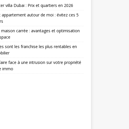
er villa Dubai : Prix et quartiers en 2026
 appartement autour de moi : évitez ces 5
rs
 maison carrée : avantages et optimisation
espace
es sont les franchise les plus rentables en
ilier
aire face à une intrusion sur votre propriété
ée immo