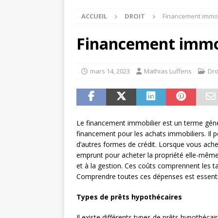
ACCUEIL
DROIT
Financement immob
Financement immo
mars 14, 2023
Mathias Luffens
Dro
Le financement immobilier est un terme géné
financement pour les achats immobiliers. Il p
d’autres formes de crédit. Lorsque vous ach
emprunt pour acheter la propriété elle-même, 
et à la gestion. Ces coûts comprennent les taxe
Comprendre toutes ces dépenses est essentie
Types de prêts hypothécaires
Il existe différents types de prêts hypothécai