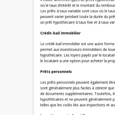
où le taux d’intérêt et le montant du rembou
Les prêts à taux variable sont ceux où le t
peuvent varier pendant toute la durée du prê
un prêt hypothécaire à taux fixe et à taux var
Crédit-bail immobilier
Le crédit-bail immobilier est une autre for
permet aux investisseurs immobiliers de loue
hypothécaire. Les loyers payés par le locatair
le locataire a une option pour acheter la propri
Prêts personnels
Les prêts personnels peuvent également être 
sont généralement plus faciles à obtenir que l
de documents supplémentaires. Toutefois, ils 
hypothécaires et ne peuvent généralement pa
telles que les coûts liés aux inspections et au