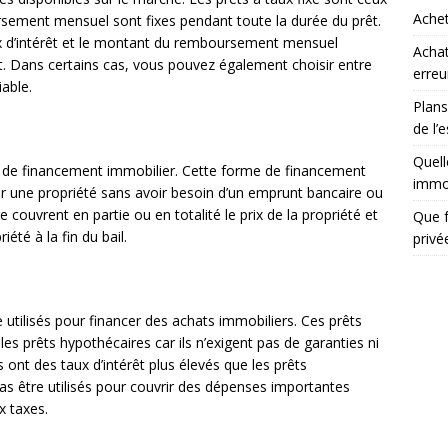
Achet
rsement mensuel sont fixes pendant toute la durée du prêt.
aux d’intérêt et le montant du remboursement mensuel
Achat
t. Dans certains cas, vous pouvez également choisir entre
erreu
iable.
Plans
de l’
Quell
me de financement immobilier. Cette forme de financement
immob
r une propriété sans avoir besoin d’un emprunt bancaire ou
e couvrent en partie ou en totalité le prix de la propriété et
Que f
été à la fin du bail.
priv
utilisés pour financer des achats immobiliers. Ces prêts
es prêts hypothécaires car ils n’exigent pas de garanties ni
ont des taux d’intérêt plus élevés que les prêts
s être utilisés pour couvrir des dépenses importantes
x taxes.