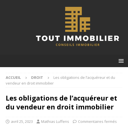
ACCUEIL
DROIT
Les obligations de l’acquéreur et du
vendeur en droit immobilier
Les obligations de l’acquéreur et
du vendeur en droit immobilier
avril 25, 2023
Mathias Luffens
Commentaires fermés