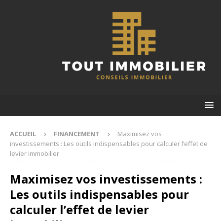
ACCUEIL
FINANCEMENT
Maximisez vos
investissements : Les outils indispensables pour calculer l’effet de
levier immobilier
Maximisez vos investissements :
Les outils indispensables pour
calculer l’effet de levier