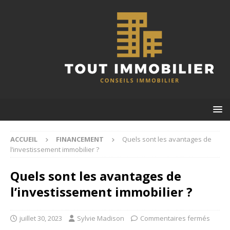
ACCUEIL
FINANCEMENT
Quels sont les avantages de
l’investissement immobilier ?
Quels sont les avantages de
l’investissement immobilier ?
juillet 30, 2023
Sylvie Madison
Commentaires fermés