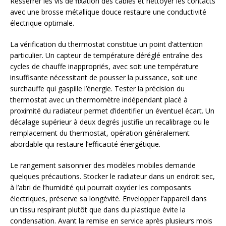
Resserrer les vis de fixation des câbles et nettoyer les contacts
avec une brosse métallique douce restaure une conductivité
électrique optimale.
La vérification du thermostat constitue un point d’attention
particulier. Un capteur de température déréglé entraîne des
cycles de chauffe inappropriés, avec soit une température
insuffisante nécessitant de pousser la puissance, soit une
surchauffe qui gaspille l’énergie. Tester la précision du
thermostat avec un thermomètre indépendant placé à
proximité du radiateur permet d’identifier un éventuel écart. Un
décalage supérieur à deux degrés justifie un recalibrage ou le
remplacement du thermostat, opération généralement
abordable qui restaure l’efficacité énergétique.
Le rangement saisonnier des modèles mobiles demande
quelques précautions. Stocker le radiateur dans un endroit sec,
à l’abri de l’humidité qui pourrait oxyder les composants
électriques, préserve sa longévité. Envelopper l’appareil dans
un tissu respirant plutôt que dans du plastique évite la
condensation. Avant la remise en service après plusieurs mois