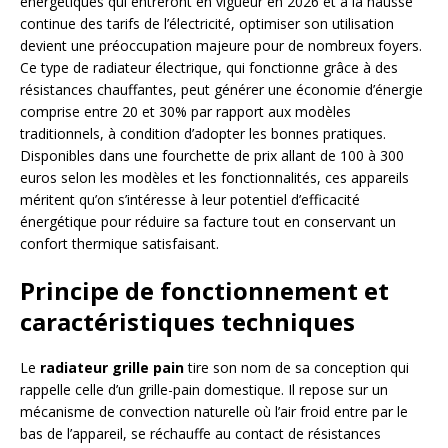
énergétiques qui entreront en vigueur en 2026 et à la hausse
continue des tarifs de l’électricité, optimiser son utilisation
devient une préoccupation majeure pour de nombreux foyers.
Ce type de radiateur électrique, qui fonctionne grâce à des
résistances chauffantes, peut générer une économie d’énergie
comprise entre 20 et 30% par rapport aux modèles
traditionnels, à condition d’adopter les bonnes pratiques.
Disponibles dans une fourchette de prix allant de 100 à 300
euros selon les modèles et les fonctionnalités, ces appareils
méritent qu’on s’intéresse à leur potentiel d’efficacité
énergétique pour réduire sa facture tout en conservant un
confort thermique satisfaisant.
Principe de fonctionnement et
caractéristiques techniques
Le
radiateur grille pain
tire son nom de sa conception qui
rappelle celle d’un grille-pain domestique. Il repose sur un
mécanisme de convection naturelle où l’air froid entre par le
bas de l’appareil, se réchauffe au contact de résistances