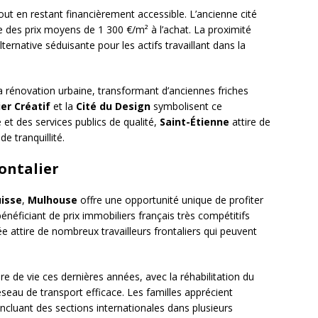
t en restant financièrement accessible. L’ancienne cité
e des prix moyens de 1 300 €/m² à l’achat. La proximité
ternative séduisante pour les actifs travaillant dans la
a rénovation urbaine, transformant d’anciennes friches
er Créatif
et la
Cité du Design
symbolisent ce
et des services publics de qualité,
Saint-Étienne
attire de
e tranquillité.
rontalier
uisse
,
Mulhouse
offre une opportunité unique de profiter
énéficiant de prix immobiliers français très compétitifs
iée attire de nombreux travailleurs frontaliers qui peuvent
e de vie ces dernières années, avec la réhabilitation du
seau de transport efficace. Les familles apprécient
 incluant des sections internationales dans plusieurs