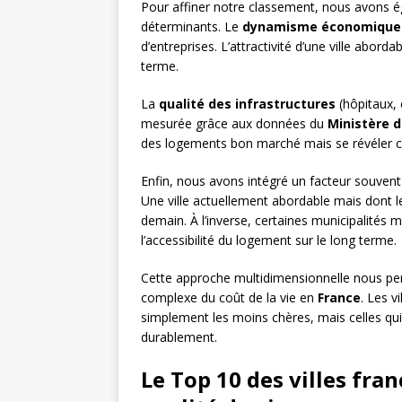
Pour affiner notre classement, nous avons ég
déterminants. Le
dynamisme économique
d’entreprises. L’attractivité d’une ville abo
terme.
La
qualité des infrastructures
(hôpitaux, 
mesurée grâce aux données du
Ministère d
des logements bon marché mais se révéler co
Enfin, nous avons intégré un facteur souvent n
Une ville actuellement abordable mais dont l
demain. À l’inverse, certaines municipalités 
l’accessibilité du logement sur le long terme.
Cette approche multidimensionnelle nous per
complexe du coût de la vie en
France
. Les v
simplement les moins chères, mais celles qui o
durablement.
Le Top 10 des villes fra