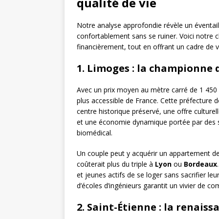
qualité de vie
Notre analyse approfondie révèle un éventail d
confortablement sans se ruiner. Voici notre 
financièrement, tout en offrant un cadre de v
1. Limoges : la championne 
Avec un prix moyen au mètre carré de 1 450 
plus accessible de France. Cette préfecture d
centre historique préservé, une offre culturel
et une économie dynamique portée par des s
biomédical.
Un couple peut y acquérir un appartement d
coûterait plus du triple à
Lyon
ou
Bordeaux
et jeunes actifs de se loger sans sacrifier le
d’écoles d’ingénieurs garantit un vivier de co
2. Saint-Étienne : la renais