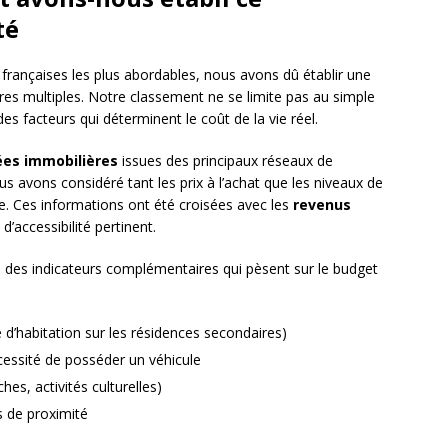
té
 françaises les plus abordables, nous avons dû établir une
es multiples. Notre classement ne se limite pas au simple
es facteurs qui déterminent le coût de la vie réel.
es immobilières
issues des principaux réseaux de
us avons considéré tant les prix à l’achat que les niveaux de
rie. Ces informations ont été croisées avec les
revenus
d’accessibilité pertinent.
 des indicateurs complémentaires qui pèsent sur le budget
xe d’habitation sur les résidences secondaires)
écessité de posséder un véhicule
hes, activités culturelles)
 de proximité