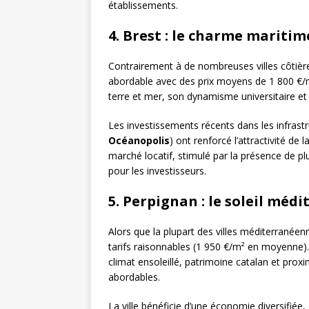
établissements.
4. Brest : le charme maritim
Contrairement à de nombreuses villes côtières
abordable avec des prix moyens de 1 800 €/m
terre et mer, son dynamisme universitaire et
Les investissements récents dans les infrastr
Océanopolis
) ont renforcé l’attractivité de 
marché locatif, stimulé par la présence de p
pour les investisseurs.
5. Perpignan : le soleil méd
Alors que la plupart des villes méditerranéenn
tarifs raisonnables (1 950 €/m² en moyenne)
climat ensoleillé, patrimoine catalan et proxi
abordables.
La ville bénéficie d’une économie diversifiée,