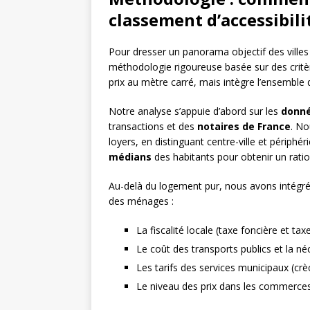
classement d’accessibili
Pour dresser un panorama objectif des villes
méthodologie rigoureuse basée sur des critèr
prix au mètre carré, mais intègre l’ensemble d
Notre analyse s’appuie d’abord sur les
donné
transactions et des
notaires de France
. No
loyers, en distinguant centre-ville et périphé
médians
des habitants pour obtenir un ratio 
Au-delà du logement pur, nous avons intégré
des ménages :
La fiscalité locale (taxe foncière et ta
Le coût des transports publics et la n
Les tarifs des services municipaux (crèc
Le niveau des prix dans les commerces