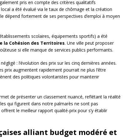
alement pris en compte des critères qualitatifs
local a été évalué via le taux de chômage et la création
rdable dépend fortement de ses perspectives d’emploi à moyen
établissements scolaires, équipements sportifs) a été
e la Cohésion des Territoires
. Une ville peut proposer
ûteuse si elle manque de services publics performants.
égligé : l’évolution des prix sur les cinq dernières années.
es prix augmentent rapidement pourrait ne plus l’être
mènent des politiques volontaristes pour maintenir
met de présenter un classement nuancé, reflétant la réalité
illes qui figurent dans notre palmarès ne sont pas
ffrent le meilleur rapport qualité-prix pour s’y établir
nçaises alliant budget modéré et