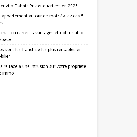
er villa Dubai : Prix et quartiers en 2026
 appartement autour de moi : évitez ces 5
rs
 maison carrée : avantages et optimisation
espace
es sont les franchise les plus rentables en
ilier
aire face à une intrusion sur votre propriété
ée immo