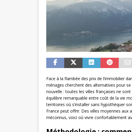
Face à la flambée des prix de l’immobilier 
ménages cherchent des alternatives pour se 
nouvelle : toutes les villes françaises ne son
équilibre remarquable entre coût de la vie mo
territoires où s’installer sans hypothéquer so
France peut offrir. Des villes moyennes aux
méconnus, voici où vivre confortablement av
Méthodologie : comment