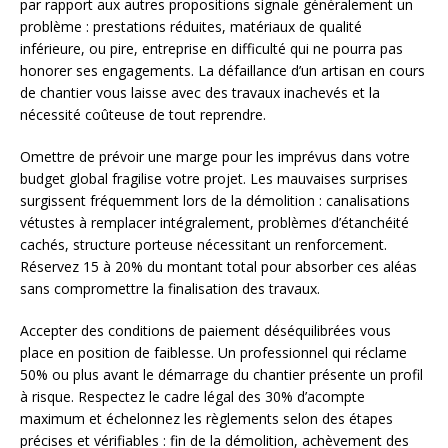
par rapport aux autres propositions signale généralement un
problème : prestations réduites, matériaux de qualité
inférieure, ou pire, entreprise en difficulté qui ne pourra pas
honorer ses engagements. La défaillance d’un artisan en cours
de chantier vous laisse avec des travaux inachevés et la
nécessité coûteuse de tout reprendre.
Omettre de prévoir une marge pour les imprévus dans votre
budget global fragilise votre projet. Les mauvaises surprises
surgissent fréquemment lors de la démolition : canalisations
vétustes à remplacer intégralement, problèmes d’étanchéité
cachés, structure porteuse nécessitant un renforcement.
Réservez 15 à 20% du montant total pour absorber ces aléas
sans compromettre la finalisation des travaux.
Accepter des conditions de paiement déséquilibrées vous
place en position de faiblesse. Un professionnel qui réclame
50% ou plus avant le démarrage du chantier présente un profil
à risque. Respectez le cadre légal des 30% d’acompte
maximum et échelonnez les règlements selon des étapes
précises et vérifiables : fin de la démolition, achèvement des