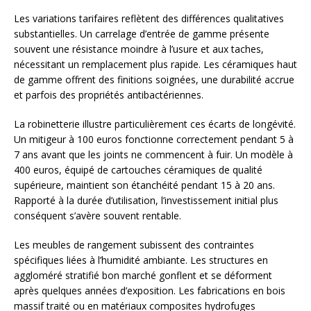
Les variations tarifaires reflètent des différences qualitatives
substantielles. Un carrelage d’entrée de gamme présente
souvent une résistance moindre à l’usure et aux taches,
nécessitant un remplacement plus rapide. Les céramiques haut
de gamme offrent des finitions soignées, une durabilité accrue
et parfois des propriétés antibactériennes.
La robinetterie illustre particulièrement ces écarts de longévité.
Un mitigeur à 100 euros fonctionne correctement pendant 5 à
7 ans avant que les joints ne commencent à fuir. Un modèle à
400 euros, équipé de cartouches céramiques de qualité
supérieure, maintient son étanchéité pendant 15 à 20 ans.
Rapporté à la durée d’utilisation, l’investissement initial plus
conséquent s’avère souvent rentable.
Les meubles de rangement subissent des contraintes
spécifiques liées à l’humidité ambiante. Les structures en
aggloméré stratifié bon marché gonflent et se déforment
après quelques années d’exposition. Les fabrications en bois
massif traité ou en matériaux composites hydrofuges