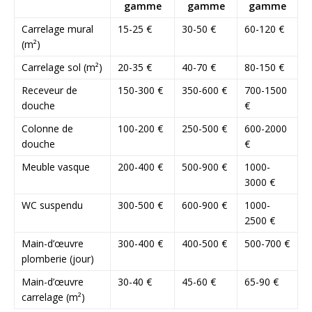
gamme
gamme
gamme
Carrelage mural
15-25 €
30-50 €
60-120 €
(m²)
Carrelage sol (m²)
20-35 €
40-70 €
80-150 €
Receveur de
150-300 €
350-600 €
700-1500
douche
€
Colonne de
100-200 €
250-500 €
600-2000
douche
€
Meuble vasque
200-400 €
500-900 €
1000-
3000 €
WC suspendu
300-500 €
600-900 €
1000-
2500 €
Main-d’œuvre
300-400 €
400-500 €
500-700 €
plomberie (jour)
Main-d’œuvre
30-40 €
45-60 €
65-90 €
carrelage (m²)