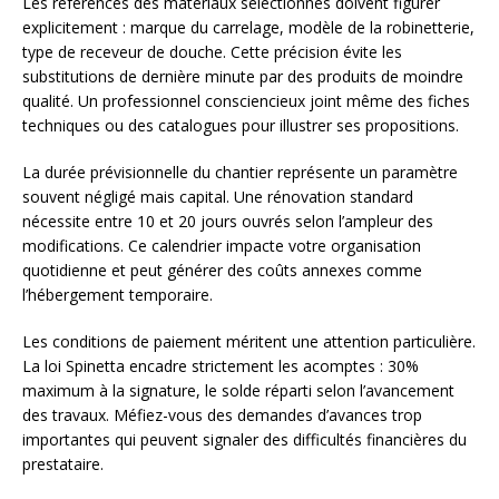
Les références des matériaux sélectionnés doivent figurer
explicitement : marque du carrelage, modèle de la robinetterie,
type de receveur de douche. Cette précision évite les
substitutions de dernière minute par des produits de moindre
qualité. Un professionnel consciencieux joint même des fiches
techniques ou des catalogues pour illustrer ses propositions.
La durée prévisionnelle du chantier représente un paramètre
souvent négligé mais capital. Une rénovation standard
nécessite entre 10 et 20 jours ouvrés selon l’ampleur des
modifications. Ce calendrier impacte votre organisation
quotidienne et peut générer des coûts annexes comme
l’hébergement temporaire.
Les conditions de paiement méritent une attention particulière.
La loi Spinetta encadre strictement les acomptes : 30%
maximum à la signature, le solde réparti selon l’avancement
des travaux. Méfiez-vous des demandes d’avances trop
importantes qui peuvent signaler des difficultés financières du
prestataire.