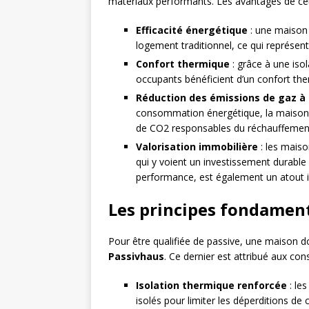
matériaux performants. Les avantages de cet
Efficacité énergétique
: une maison
logement traditionnel, ce qui représen
Confort thermique
: grâce à une isol
occupants bénéficient d’un confort th
Réduction des émissions de gaz à 
consommation énergétique, la maison p
de CO2 responsables du réchauffement
Valorisation immobilière
: les maiso
qui y voient un investissement durable 
performance, est également un atout in
Les principes fondamen
Pour être qualifiée de passive, une maison doi
Passivhaus
. Ce dernier est attribué aux co
Isolation thermique renforcée
: les
isolés pour limiter les déperditions de