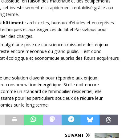
t classique, en raison des matériaux et des équipements
s, cet investissement est rapidement rentabilisé grâce aux
ong terme.
du bâtiment
: architectes, bureaux d’études et entreprises
 techniques et aux exigences du label Passivhaus pour
ier des charges.
 malgré une prise de conscience croissante des enjeux
este encore méconnue du grand public. Il est donc
itat écologique et économique auprès des futurs acquéreurs
e une solution d’avenir pour répondre aux enjeux
re consommation énergétique. Si elle doit encore
comme un standard de l’immobilier résidentiel, elle
essante pour les particuliers soucieux de réduire leur
omies sur le long terme.
SUIVANT