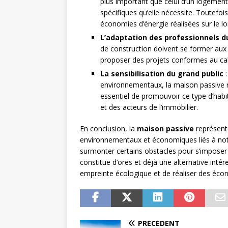
plus important que celui d’un logemen
spécifiques qu’elle nécessite. Toutefoi
économies d’énergie réalisées sur le l
L’adaptation des professionnels 
de construction doivent se former aux
proposer des projets conformes au cah
La sensibilisation du grand public
:
environnementaux, la maison passive r
essentiel de promouvoir ce type d’hab
et des acteurs de l’immobilier.
En conclusion, la
maison passive
représent
environnementaux et économiques liés à not
surmonter certains obstacles pour s’imposer 
constitue d’ores et déjà une alternative intér
empreinte écologique et de réaliser des écon
PRÉCÉDENT