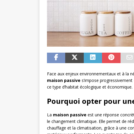
Face aux enjeux environnementaux et à la n
maison passive
s’impose progressivement c
ce type d’habitat écologique et économique.
Pourquoi opter pour une
La
maison passive
est une réponse concrèt
le changement climatique. Elle permet de réd
chauffage et la climatisation, grâce à une conc