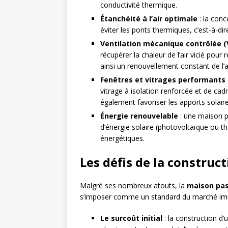
conductivité thermique.
Étanchéité à l’air optimale
: la conce
éviter les ponts thermiques, c’est-à-di
Ventilation mécanique contrôlée 
récupérer la chaleur de l’air vicié pour
ainsi un renouvellement constant de l’ai
Fenêtres et vitrages performants
vitrage à isolation renforcée et de cadr
également favoriser les apports solair
Énergie renouvelable
: une maison p
d’énergie solaire (photovoltaïque ou t
énergétiques.
Les défis de la construc
Malgré ses nombreux atouts, la
maison pas
s’imposer comme un standard du marché immobi
Le surcoût initial
: la construction d