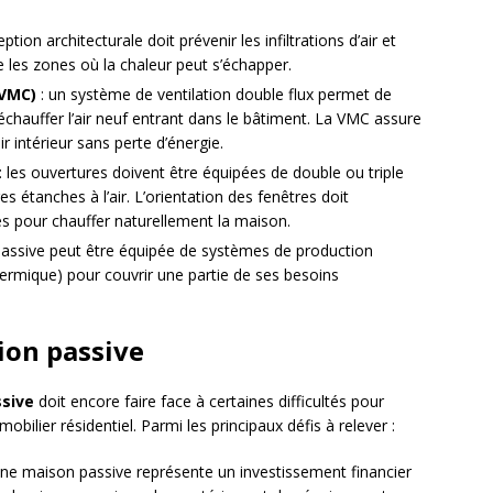
ption architecturale doit prévenir les infiltrations d’air et
re les zones où la chaleur peut s’échapper.
(VMC)
: un système de ventilation double flux permet de
 réchauffer l’air neuf entrant dans le bâtiment. La VMC assure
r intérieur sans perte d’énergie.
: les ouvertures doivent être équipées de double ou triple
es étanches à l’air. L’orientation des fenêtres doit
es pour chauffer naturellement la maison.
assive peut être équipée de systèmes de production
hermique) pour couvrir une partie de ses besoins
tion passive
sive
doit encore faire face à certaines difficultés pour
lier résidentiel. Parmi les principaux défis à relever :
’une maison passive représente un investissement financier