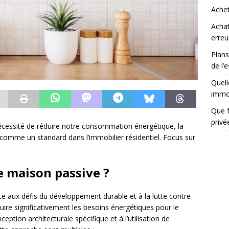
Achet
Achat
erreu
Plans
de l’
Quell
immob
Que f
priv
écessité de réduire notre consommation énergétique, la
omme un standard dans l’immobilier résidentiel. Focus sur
 maison passive ?
e aux défis du développement durable et à la lutte contre
uire significativement les besoins énergétiques pour le
eption architecturale spécifique et à l’utilisation de