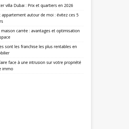
er villa Dubai : Prix et quartiers en 2026
 appartement autour de moi : évitez ces 5
rs
 maison carrée : avantages et optimisation
espace
es sont les franchise les plus rentables en
ilier
aire face à une intrusion sur votre propriété
ée immo