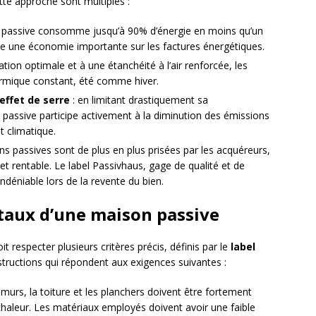
te approche sont multiples :
 passive consomme jusqu’à 90% d’énergie en moins qu’un
te une économie importante sur les factures énergétiques.
ation optimale et à une étanchéité à l’air renforcée, les
ermique constant, été comme hiver.
effet de serre
: en limitant drastiquement sa
assive participe activement à la diminution des émissions
 climatique.
ns passives sont de plus en plus prisées par les acquéreurs,
et rentable. Le label Passivhaus, gage de qualité et de
déniable lors de la revente du bien.
taux d’une maison passive
t respecter plusieurs critères précis, définis par le
label
nstructions qui répondent aux exigences suivantes :
 murs, la toiture et les planchers doivent être fortement
 chaleur. Les matériaux employés doivent avoir une faible