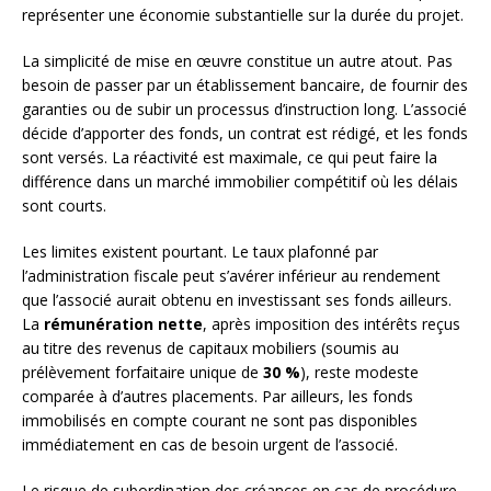
représenter une économie substantielle sur la durée du projet.
La simplicité de mise en œuvre constitue un autre atout. Pas
besoin de passer par un établissement bancaire, de fournir des
garanties ou de subir un processus d’instruction long. L’associé
décide d’apporter des fonds, un contrat est rédigé, et les fonds
sont versés. La réactivité est maximale, ce qui peut faire la
différence dans un marché immobilier compétitif où les délais
sont courts.
Les limites existent pourtant. Le taux plafonné par
l’administration fiscale peut s’avérer inférieur au rendement
que l’associé aurait obtenu en investissant ses fonds ailleurs.
La
rémunération nette
, après imposition des intérêts reçus
au titre des revenus de capitaux mobiliers (soumis au
prélèvement forfaitaire unique de
30 %
), reste modeste
comparée à d’autres placements. Par ailleurs, les fonds
immobilisés en compte courant ne sont pas disponibles
immédiatement en cas de besoin urgent de l’associé.
Le risque de subordination des créances en cas de procédure