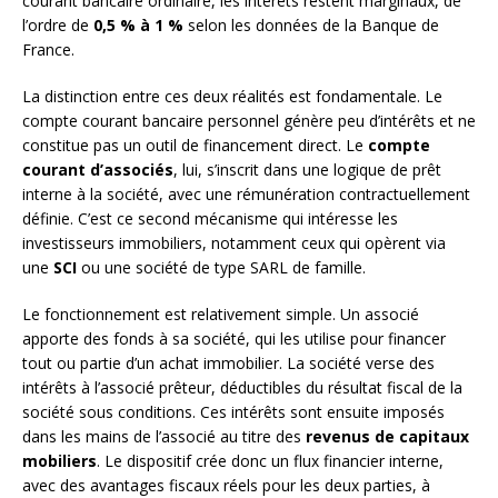
courant bancaire ordinaire, les intérêts restent marginaux, de
l’ordre de
0,5 % à 1 %
selon les données de la Banque de
France.
La distinction entre ces deux réalités est fondamentale. Le
compte courant bancaire personnel génère peu d’intérêts et ne
constitue pas un outil de financement direct. Le
compte
courant d’associés
, lui, s’inscrit dans une logique de prêt
interne à la société, avec une rémunération contractuellement
définie. C’est ce second mécanisme qui intéresse les
investisseurs immobiliers, notamment ceux qui opèrent via
une
SCI
ou une société de type SARL de famille.
Le fonctionnement est relativement simple. Un associé
apporte des fonds à sa société, qui les utilise pour financer
tout ou partie d’un achat immobilier. La société verse des
intérêts à l’associé prêteur, déductibles du résultat fiscal de la
société sous conditions. Ces intérêts sont ensuite imposés
dans les mains de l’associé au titre des
revenus de capitaux
mobiliers
. Le dispositif crée donc un flux financier interne,
avec des avantages fiscaux réels pour les deux parties, à