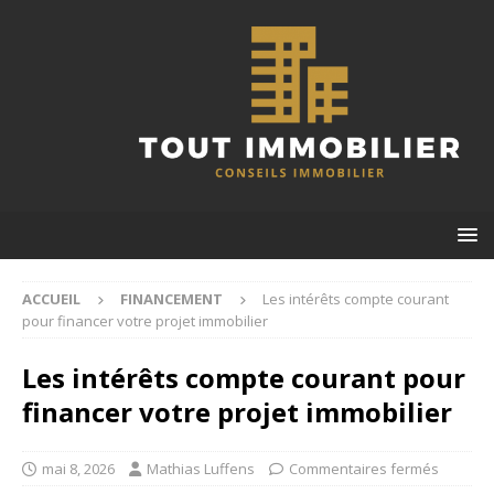
ACCUEIL
FINANCEMENT
Les intérêts compte courant
pour financer votre projet immobilier
Les intérêts compte courant pour
financer votre projet immobilier
mai 8, 2026
Mathias Luffens
Commentaires fermés