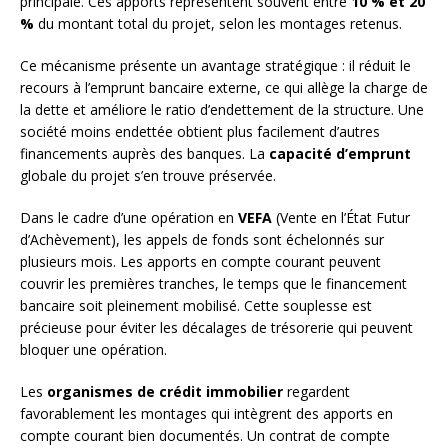
principale. Ces apports représentent souvent entre
10 % et 20
%
du montant total du projet, selon les montages retenus.
Ce mécanisme présente un avantage stratégique : il réduit le
recours à l’emprunt bancaire externe, ce qui allège la charge de
la dette et améliore le ratio d’endettement de la structure. Une
société moins endettée obtient plus facilement d’autres
financements auprès des banques. La
capacité d’emprunt
globale du projet s’en trouve préservée.
Dans le cadre d’une opération en
VEFA
(Vente en l’État Futur
d’Achèvement), les appels de fonds sont échelonnés sur
plusieurs mois. Les apports en compte courant peuvent
couvrir les premières tranches, le temps que le financement
bancaire soit pleinement mobilisé. Cette souplesse est
précieuse pour éviter les décalages de trésorerie qui peuvent
bloquer une opération.
Les
organismes de crédit immobilier
regardent
favorablement les montages qui intègrent des apports en
compte courant bien documentés. Un contrat de compte