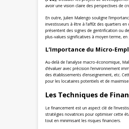
avoir une vision claire des perspectives de c
En outre, Julien Malengo souligne l’importanc
investisseurs à être à l’affût des quartiers e
présentent des signes de gentrification ou d
plus-values significatives à moyen terme, en 
L’Importance du Micro-Emp
Au-delà de l’analyse macro-économique, Male
d’évaluer avec précision l’environnement im
des établissements d’enseignement, etc. Cette
pour les locataires potentiels et de maximiser
Les Techniques de Fina
Le financement est un aspect clé de l’invest
stratégies novatrices pour optimiser cette ét
tout en minimisant les risques financiers.