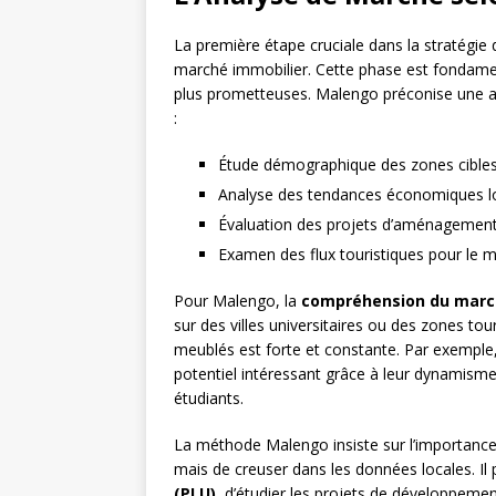
La première étape cruciale dans la stratégie
marché immobilier. Cette phase est fondament
plus prometteuses. Malengo préconise une ap
:
Étude démographique des zones cible
Analyse des tendances économiques l
Évaluation des projets d’aménagement
Examen des flux touristiques pour le m
Pour Malengo, la
compréhension du march
sur des villes universitaires ou des zones t
meublés est forte et constante. Par exempl
potentiel intéressant grâce à leur dynamisme 
étudiants.
La méthode Malengo insiste sur l’importance 
mais de creuser dans les données locales. Il
(PLU)
, d’étudier les projets de développeme