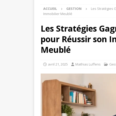
ACCUEIL
GESTION
Les Stratégies 
Immobilier Meublé
Les Stratégies Gag
pour Réussir son I
Meublé
avril 21, 2025
Mathias Luffens
Ges