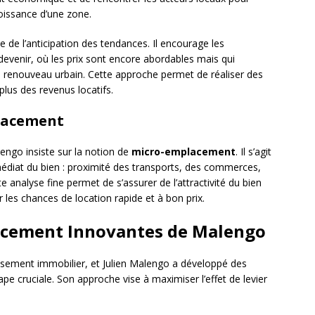
roissance d’une zone.
e de l’anticipation des tendances. Il encourage les
n devenir, où les prix sont encore abordables mais qui
e renouveau urbain. Cette approche permet de réaliser des
plus des revenus locatifs.
lacement
ngo insiste sur la notion de
micro-emplacement
. Il s’agit
médiat du bien : proximité des transports, des commerces,
 analyse fine permet de s’assurer de l’attractivité du bien
 les chances de location rapide et à bon prix.
ncement Innovantes de Malengo
issement immobilier, et Julien Malengo a développé des
ape cruciale. Son approche vise à maximiser l’effet de levier