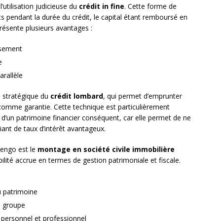
utilisation judicieuse du
crédit in fine
. Cette forme de
s pendant la durée du crédit, le capital étant remboursé en
résente plusieurs avantages :
ssement
e
arallèle
 stratégique du
crédit lombard
, qui permet d’emprunter
rs comme garantie. Cette technique est particulièrement
 d’un patrimoine financier conséquent, car elle permet de ne
iant de taux d’intérêt avantageux.
lengo est le
montage en société civile immobilière
ibilité accrue en termes de gestion patrimoniale et fiscale.
u patrimoine
n groupe
 personnel et professionnel