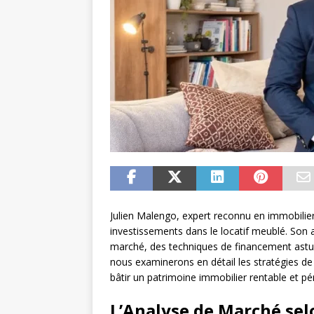
Julien Malengo, expert reconnu en immobili
investissements dans le locatif meublé. Son
marché, des techniques de financement astuc
nous examinerons en détail les stratégies d
bâtir un patrimoine immobilier rentable et pé
L’Analyse de Marché sel