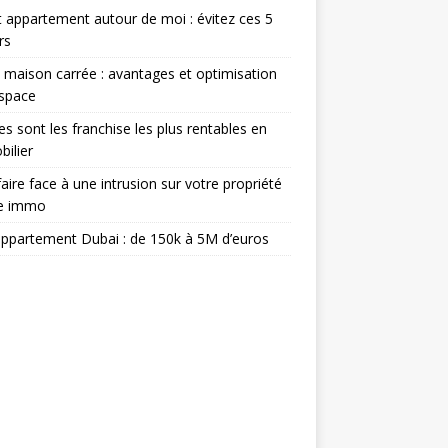
 appartement autour de moi : évitez ces 5
rs
 maison carrée : avantages et optimisation
espace
es sont les franchise les plus rentables en
ilier
aire face à une intrusion sur votre propriété
ée immo
appartement Dubai : de 150k à 5M d’euros