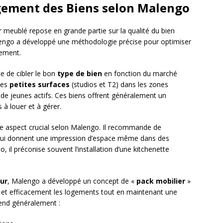
agement des Biens selon Malengo
r meublé repose en grande partie sur la qualité du bien
engo a développé une méthodologie précise pour optimiser
sement.
e de cibler le bon
type de bien
en fonction du marché
les
petites surfaces
(studios et T2) dans les zones
 de jeunes actifs. Ces biens offrent généralement un
 à louer et à gérer.
e aspect crucial selon Malengo. Il recommande de
s, qui donnent une impression d’espace même dans des
, il préconise souvent l’installation d’une kitchenette
ur
, Malengo a développé un concept de «
pack mobilier
»
 et efficacement les logements tout en maintenant une
rend généralement :