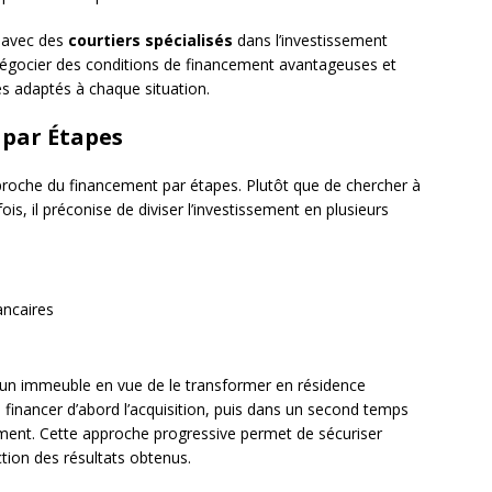
r avec des
courtiers spécialisés
dans l’investissement
négocier des conditions de financement avantageuses et
s adaptés à chaque situation.
 par Étapes
roche du financement par étapes. Plutôt que de chercher à
fois, il préconise de diviser l’investissement en plusieurs
ancaires
’un immeuble en vue de le transformer en résidence
nancer d’abord l’acquisition, puis dans un second temps
ement. Cette approche progressive permet de sécuriser
ction des résultats obtenus.