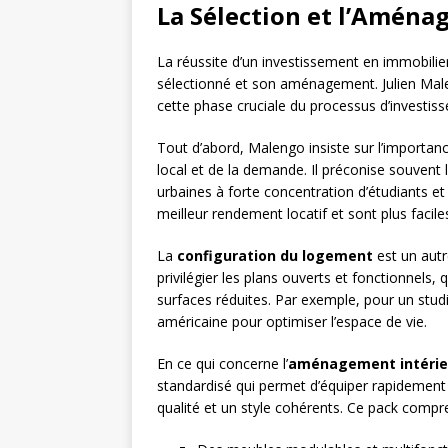
La Sélection et l’Amén
La réussite d’un investissement en immobilie
sélectionné et son aménagement. Julien Mal
cette phase cruciale du processus d’investis
Tout d’abord, Malengo insiste sur l’importanc
local et de la demande. Il préconise souvent 
urbaines à forte concentration d’étudiants et
meilleur rendement locatif et sont plus faciles
La
configuration du logement
est un autr
privilégier les plans ouverts et fonctionnel
surfaces réduites. Par exemple, pour un studio
américaine pour optimiser l’espace de vie.
En ce qui concerne l’
aménagement intérie
standardisé qui permet d’équiper rapidement
qualité et un style cohérents. Ce pack comp