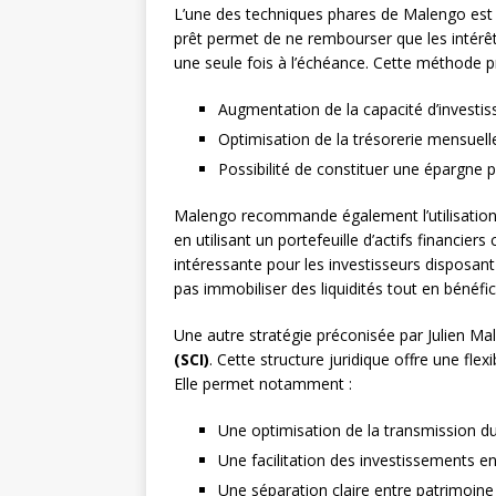
L’une des techniques phares de Malengo est l’
prêt permet de ne rembourser que les intérêt
une seule fois à l’échéance. Cette méthode p
Augmentation de la capacité d’investi
Optimisation de la trésorerie mensuell
Possibilité de constituer une épargne p
Malengo recommande également l’utilisation
en utilisant un portefeuille d’actifs financie
intéressante pour les investisseurs disposant
pas immobiliser des liquidités tout en bénéfic
Une autre stratégie préconisée par Julien Ma
(SCI)
. Cette structure juridique offre une flex
Elle permet notamment :
Une optimisation de la transmission d
Une facilitation des investissements e
Une séparation claire entre patrimoine