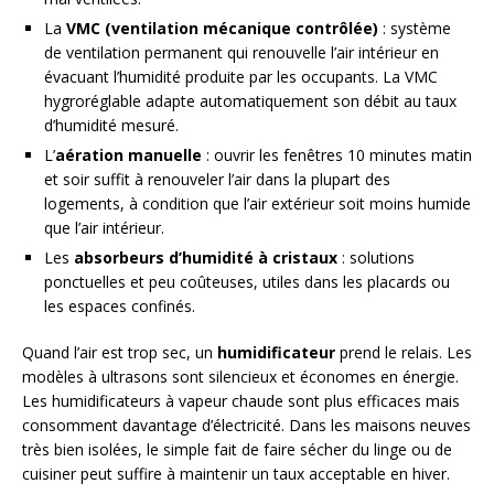
La
VMC (ventilation mécanique contrôlée)
: système
de ventilation permanent qui renouvelle l’air intérieur en
évacuant l’humidité produite par les occupants. La VMC
hygroréglable adapte automatiquement son débit au taux
d’humidité mesuré.
L’
aération manuelle
: ouvrir les fenêtres 10 minutes matin
et soir suffit à renouveler l’air dans la plupart des
logements, à condition que l’air extérieur soit moins humide
que l’air intérieur.
Les
absorbeurs d’humidité à cristaux
: solutions
ponctuelles et peu coûteuses, utiles dans les placards ou
les espaces confinés.
Quand l’air est trop sec, un
humidificateur
prend le relais. Les
modèles à ultrasons sont silencieux et économes en énergie.
Les humidificateurs à vapeur chaude sont plus efficaces mais
consomment davantage d’électricité. Dans les maisons neuves
très bien isolées, le simple fait de faire sécher du linge ou de
cuisiner peut suffire à maintenir un taux acceptable en hiver.