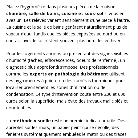
Placez l’hygromètre dans plusieurs pièces de la maison :
chambre, salle de bains, cuisine et sous-sol
si vous en
avez un. Les relevés varient sensiblement d’une pièce à l’autre.
La cuisine et la salle de bains génèrent naturellement plus de
vapeur d’eau, tandis que les pièces exposées au nord ou en
contact avec le sol restent souvent plus humides en hiver.
Pour les logements anciens ou présentant des signes visibles
d’humidité (taches, efflorescences, odeurs de renfermé), un
diagnostic plus approfondi s’impose. Des professionnels
comme les
experts en pathologie du bâtiment
utilisent
des hygromètres à pointe ou des caméras thermiques pour
localiser précisément les zones d’infiltration ou de
condensation. Ce type d’intervention coûte entre 200 et 600
euros selon la superficie, mais évite des travaux mal ciblés et
donc inutiles.
La
méthode visuelle
reste un premier indicateur utile. Des
auréoles sur les murs, un papier peint qui se décolle, des
fenêtres systématiquement embuées le matin ou des traces