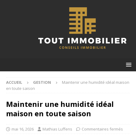
ACCUEIL
GESTION
Maintenir une humidité idéal maison
en toute saison
Maintenir une humidité idéal
maison en toute saison
mai 16, 2026
Mathias Luffens
Commentaires fermés