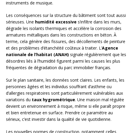
instruments de musique.
Les conséquences sur la structure du bâtiment sont tout aussi
sérieuses. Une
humidité excessive
s’infiltre dans les murs,
dégrade les isolants thermiques et accélère la corrosion des
armatures métalliques dans les constructions en béton. À
terme, cela génère des fissures, des décollements de peinture
et des problèmes d’étanchéité coûteux à traiter. L’
Agence
nationale de l’habitat (ANAH)
signale régulièrement que les
désordres liés à l’humidité figurent parmi les causes les plus
fréquentes de dégradation du parc immobilier français.
Sur le plan sanitaire, les données sont claires. Les enfants, les
personnes âgées et les individus souffrant d’asthme ou
d’allergies respiratoires sont particulièrement vulnérables aux
variations du
taux hygrométrique
. Une maison mal régulée
devient un environnement à risque, même si elle paraît propre
et bien entretenue en surface. Prendre ce paramètre au
sérieux, c’est investir dans la qualité de vie quotidienne.
Les nouvelles normes de construction, notamment celles