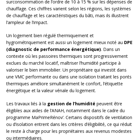
surconsommation de l’ordre de 10 à 15 % sur les dépenses de
chauffage. Ces chiffres varient selon les régions, les systèmes
de chauffage et les caractéristiques du bâti, mais ils illustrent
l’ampleur de l’impact.
Un logement bien régulé thermiquement et
hygrométriquement est aussi un logement mieux noté au
DPE
(diagnostic de performance énergétique)
. Dans un
contexte où les passoires thermiques sont progressivement
exclues du marché locatif, maîtriser l’humidité participe à
valoriser le bien immobilier. Un propriétaire qui investit dans
une VMC performante ou dans une isolation traitant les ponts
thermiques améliore simultanément le confort, l’étiquette
énergétique et la valeur vénale du logement.
Les travaux liés à la
gestion de l’humidité
peuvent être
éligibles aux aides de l’ANAH, notamment dans le cadre du
programme MaPrimeRénov’. Certains dispositifs de ventilation
ou d’isolation entrent dans les critères d’éligibilité, ce qui réduit
le reste à charge pour les propriétaires aux revenus modestes
ou intermédiaires.