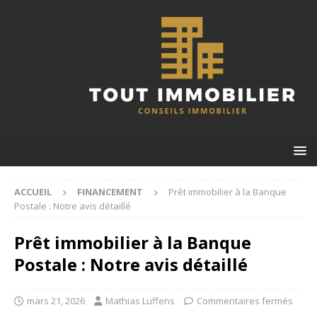
ACCUEIL
FINANCEMENT
Prêt immobilier à la Banque
Postale : Notre avis détaillé
Prêt immobilier à la Banque
Postale : Notre avis détaillé
mars 21, 2026
Mathias Luffens
Commentaires fermés