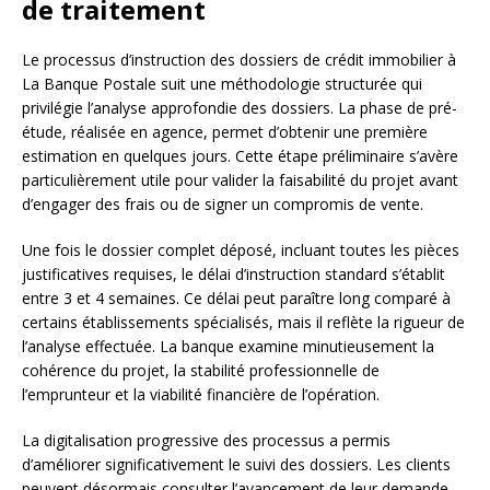
de traitement
Le processus d’instruction des dossiers de crédit immobilier à
La Banque Postale suit une méthodologie structurée qui
privilégie l’analyse approfondie des dossiers. La phase de pré-
étude, réalisée en agence, permet d’obtenir une première
estimation en quelques jours. Cette étape préliminaire s’avère
particulièrement utile pour valider la faisabilité du projet avant
d’engager des frais ou de signer un compromis de vente.
Une fois le dossier complet déposé, incluant toutes les pièces
justificatives requises, le délai d’instruction standard s’établit
entre 3 et 4 semaines. Ce délai peut paraître long comparé à
certains établissements spécialisés, mais il reflète la rigueur de
l’analyse effectuée. La banque examine minutieusement la
cohérence du projet, la stabilité professionnelle de
l’emprunteur et la viabilité financière de l’opération.
La digitalisation progressive des processus a permis
d’améliorer significativement le suivi des dossiers. Les clients
peuvent désormais consulter l’avancement de leur demande