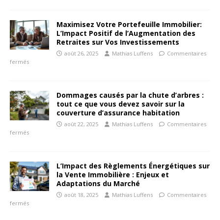
Maximisez Votre Portefeuille Immobilier:
L’Impact Positif de l’Augmentation des
Retraites sur Vos Investissements
août 26, 2025
Mathias Luffens
Commentaires
fermés
Dommages causés par la chute d’arbres :
tout ce que vous devez savoir sur la
couverture d’assurance habitation
août 22, 2025
Mathias Luffens
Commentaires
fermés
L’Impact des Règlements Énergétiques sur
la Vente Immobilière : Enjeux et
Adaptations du Marché
août 18, 2025
Mathias Luffens
Commentaires
fermés