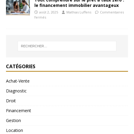
le financement immobilier avantageux
août 2, 2025
Mathias Luffens
Commentaires
fermés
CATÉGORIES
Achat-Vente
Diagnostic
Droit
Financement
Gestion
Location