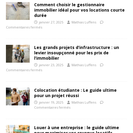
Comment choisir le gestionnaire
immobilier idéal pour vos locations courte
durée
janvier 27, 2025
Mathias Luffens
Commentaires fermés
Les grands projets d’infrastructure : un
levier insoupçonné pour les prix de
l’immobilier
janvier 23, 2025
Mathias Luffens
Commentaires fermés
Colocation étudiante : Le guide ultime
pour un projet réussi
janvier 19, 2025
Mathias Luffens
Commentaires fermés
Louer à une entreprise : le guide ultime
pour maximiser vos revenus locatifs