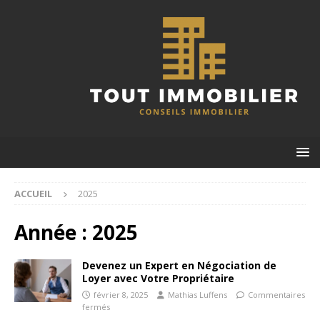
ACCUEIL
2025
Année :
2025
Devenez un Expert en Négociation de
Loyer avec Votre Propriétaire
février 8, 2025
Mathias Luffens
Commentaires
fermés