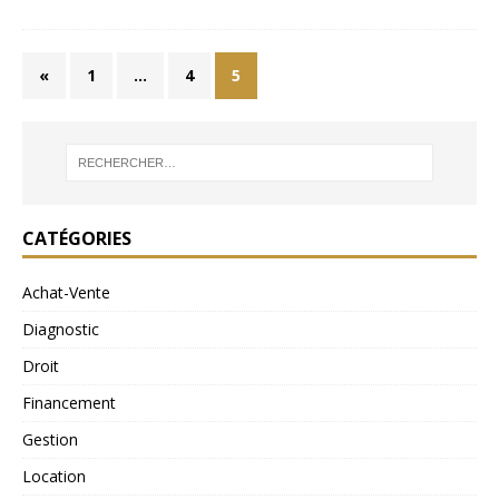
«
1
…
4
5
CATÉGORIES
Achat-Vente
Diagnostic
Droit
Financement
Gestion
Location