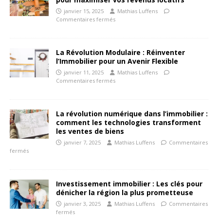
janvier 15, 2025
Mathias Luffens
Commentaires fermés
La Révolution Modulaire : Réinventer
l’Immobilier pour un Avenir Flexible
janvier 11, 2025
Mathias Luffens
Commentaires fermés
La révolution numérique dans l’immobilier :
comment les technologies transforment
les ventes de biens
janvier 7, 2025
Mathias Luffens
Commentaires
fermés
Investissement immobilier : Les clés pour
dénicher la région la plus prometteuse
janvier 3, 2025
Mathias Luffens
Commentaires
fermés