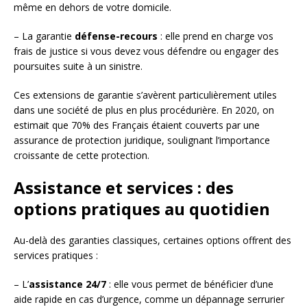
même en dehors de votre domicile.
– La garantie
défense-recours
: elle prend en charge vos
frais de justice si vous devez vous défendre ou engager des
poursuites suite à un sinistre.
Ces extensions de garantie s’avèrent particulièrement utiles
dans une société de plus en plus procédurière. En 2020, on
estimait que 70% des Français étaient couverts par une
assurance de protection juridique, soulignant l’importance
croissante de cette protection.
Assistance et services : des
options pratiques au quotidien
Au-delà des garanties classiques, certaines options offrent des
services pratiques :
– L’
assistance 24/7
: elle vous permet de bénéficier d’une
aide rapide en cas d’urgence, comme un dépannage serrurier