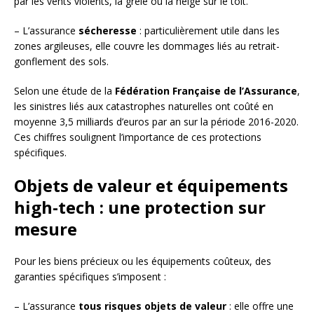
par les vents violents, la grêle ou la neige sur le toit.
– L’assurance
sécheresse
: particulièrement utile dans les
zones argileuses, elle couvre les dommages liés au retrait-
gonflement des sols.
Selon une étude de la
Fédération Française de l’Assurance
,
les sinistres liés aux catastrophes naturelles ont coûté en
moyenne 3,5 milliards d’euros par an sur la période 2016-2020.
Ces chiffres soulignent l’importance de ces protections
spécifiques.
Objets de valeur et équipements
high-tech : une protection sur
mesure
Pour les biens précieux ou les équipements coûteux, des
garanties spécifiques s’imposent :
– L’assurance
tous risques objets de valeur
: elle offre une