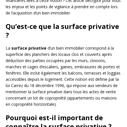
financières liées à cette notion ? Cet article décrypte pour vous
les enjeux et les points de vigilance à prendre en compte lors
de l’acquisition d’un bien immobilier.
Qu’est-ce que la surface privative
?
La
surface privative
d’un bien immobilier correspond à la
superficie des planchers des locaux clos et couverts après
déduction des parties occupées par les murs, cloisons,
marches et cages d’escaliers, gaines, embrasures de portes et
fenêtres. Elle inclut également les balcons, terrasses et loggias
accessibles depuis le logement. Cette notion est définie par la
loi Carrez du 18 décembre 1996, qui impose aux vendeurs de
mentionner la surface privative dans tous les actes de vente
concernant un lot de copropriété (appartements ou maisons
en copropriété horizontale).
Pourquoi est-il important de
connaître la surface privative ?