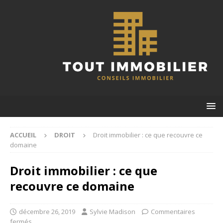
ACCUEIL
DROIT
Droit immobilier : ce que recouvre ce
domaine
Droit immobilier : ce que
recouvre ce domaine
décembre 26, 2019
Sylvie Madison
Commentaires
fermés