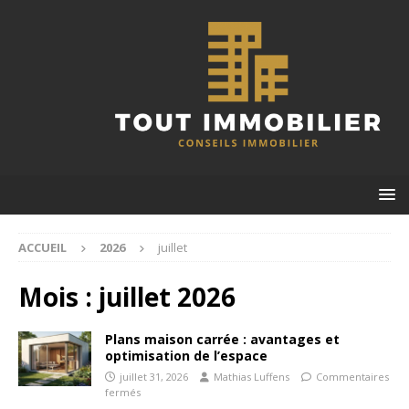
ACCUEIL
2026
juillet
Mois :
juillet 2026
Plans maison carrée : avantages et
optimisation de l’espace
juillet 31, 2026
Mathias Luffens
Commentaires
fermés