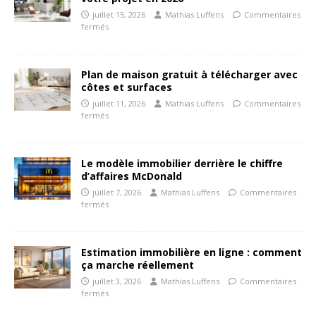
juillet 15, 2026
Mathias Luffens
Commentaires
fermés
Plan de maison gratuit à télécharger avec
côtes et surfaces
juillet 11, 2026
Mathias Luffens
Commentaires
fermés
Le modèle immobilier derrière le chiffre
d’affaires McDonald
juillet 7, 2026
Mathias Luffens
Commentaires
fermés
Estimation immobilière en ligne : comment
ça marche réellement
juillet 3, 2026
Mathias Luffens
Commentaires
fermés