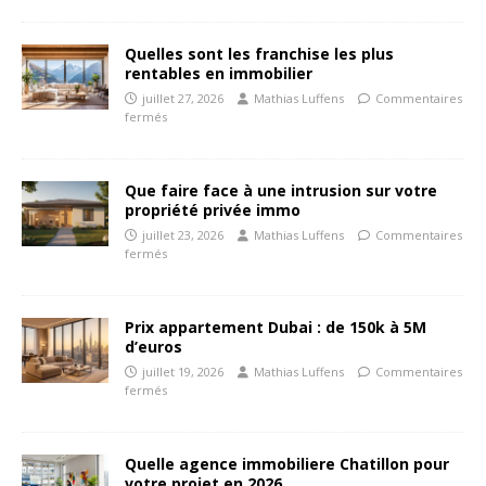
Quelles sont les franchise les plus
rentables en immobilier
juillet 27, 2026
Mathias Luffens
Commentaires
fermés
Que faire face à une intrusion sur votre
propriété privée immo
juillet 23, 2026
Mathias Luffens
Commentaires
fermés
Prix appartement Dubai : de 150k à 5M
d’euros
juillet 19, 2026
Mathias Luffens
Commentaires
fermés
Quelle agence immobiliere Chatillon pour
votre projet en 2026