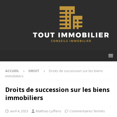
ACCUEIL
DROIT
Droits de succession sur les biens
immobiliers
Droits de succession sur les biens
immobiliers
avril 4, 2023
Mathias Luffens
Commentaires fermés