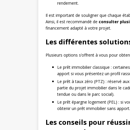
rendement.
Il est important de souligner que chaque étab
Ainsi, il est recommandé de
consulter plus
financement adapté à votre projet.
Les différentes solutio
Plusieurs options s’offrent à vous pour obte
Le prêt immobilier classique : certain
apport si vous présentez un profil rassu
Le prêt à taux zéro (PTZ) : réservé aux
partie du projet immobilier dans le cad
tendue ou dans le parc social).
Le prêt épargne logement (PEL) : si vou
obtenir un prêt immobilier sans apport
Les conseils pour réussi