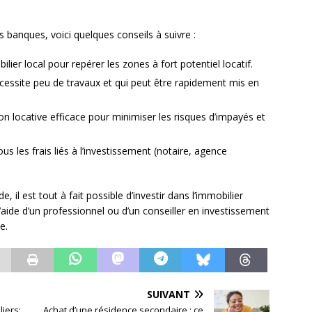
s banques, voici quelques conseils à suivre :
ier local pour repérer les zones à fort potentiel locatif.
cessite peu de travaux et qui peut être rapidement mis en
on locative efficace pour minimiser les risques d’impayés et
us les frais liés à l’investissement (notaire, agence
 il est tout à fait possible d’investir dans l’immobilier
 l’aide d’un professionnel ou d’un conseiller en investissement
e.
SUIVANT
liers:
Achat d’une résidence secondaire : ce