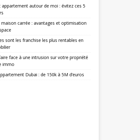
 appartement autour de moi : évitez ces 5
rs
 maison carrée : avantages et optimisation
espace
es sont les franchise les plus rentables en
ilier
aire face à une intrusion sur votre propriété
ée immo
appartement Dubai : de 150k à 5M d’euros