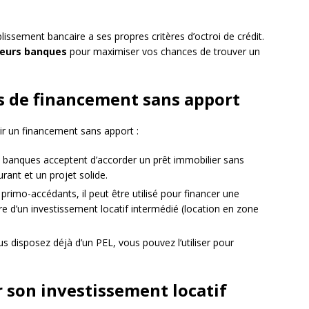
lissement bancaire a ses propres critères d’octroi de crédit.
ieurs banques
pour maximiser vos chances de trouver un
ns de financement sans apport
nir un financement sans apport :
es banques acceptent d’accorder un prêt immobilier sans
rant et un projet solide.
 primo-accédants, il peut être utilisé pour financer une
re d’un investissement locatif intermédié (location en zone
s disposez déjà d’un PEL, vous pouvez l’utiliser pour
.
r son investissement locatif