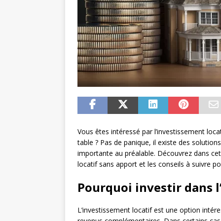
Vous êtes intéressé par l’investissement loca
table ? Pas de panique, il existe des soluti
importante au préalable. Découvrez dans cet a
locatif sans apport et les conseils à suivre 
Pourquoi investir dans l
L’investissement locatif est une option intér
revenus complémentaires. Dans certains cas,