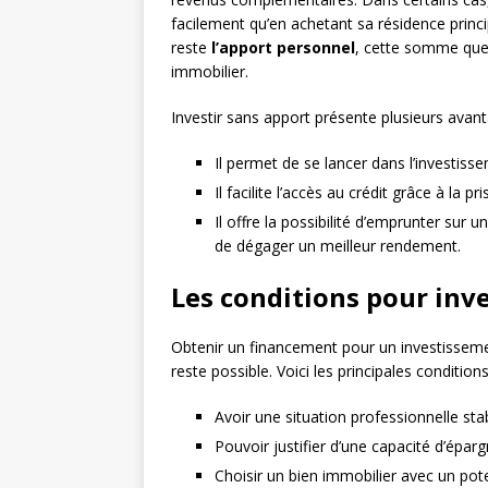
facilement qu’en achetant sa résidence principa
reste
l’apport personnel
, cette somme que
immobilier.
Investir sans apport présente plusieurs avant
Il permet de se lancer dans l’investis
Il facilite l’accès au crédit grâce à l
Il offre la possibilité d’emprunter sur 
de dégager un meilleur rendement.
Les conditions pour inve
Obtenir un financement pour un investissemen
reste possible. Voici les principales conditions
Avoir une situation professionnelle sta
Pouvoir justifier d’une capacité d’épar
Choisir un bien immobilier avec un pote