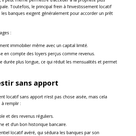
le. Toutefois, le principal frein à l’investissement locatif
 les banques exigent généralement pour accorder un prêt
ages :
sement immobilier même avec un capital limité.
a prise en compte des loyers perçus comme revenus.
une durée plus longue, ce qui réduit les mensualités et permet
stir sans apport
t locatif sans apport n’est pas chose aisée, mais cela
 à remplir :
ble et des revenus réguliers.
gne et d’un bon historique bancaire.
ntiel locatif avéré, qui séduira les banques par son