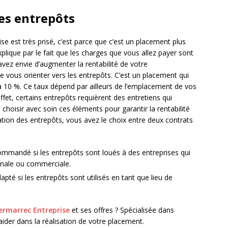
les entrepôts
ise est très prisé, c’est parce que c’est un placement plus
explique par le fait que les charges que vous allez payer sont
vez envie d’augmenter la rentabilité de votre
ous orienter vers les entrepôts. C’est un placement qui
 à 10 %. Ce taux dépend par ailleurs de l’emplacement de vos
ffet, certains entrepôts requièrent des entretiens qui
choisir avec soin ces éléments pour garantir la rentabilité
ation des entrepôts, vous avez le choix entre deux contrats
ommandé si les entrepôts sont loués à des entreprises qui
isanale ou commerciale.
apté si les entrepôts sont utilisés en tant que lieu de
ermarrec Entreprise
et ses offres ? Spécialisée dans
 aider dans la réalisation de votre placement.