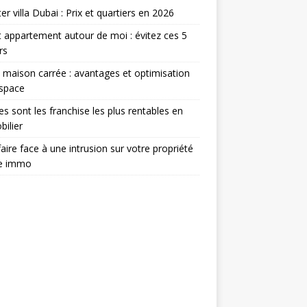
er villa Dubai : Prix et quartiers en 2026
 appartement autour de moi : évitez ces 5
rs
 maison carrée : avantages et optimisation
espace
es sont les franchise les plus rentables en
ilier
aire face à une intrusion sur votre propriété
ée immo