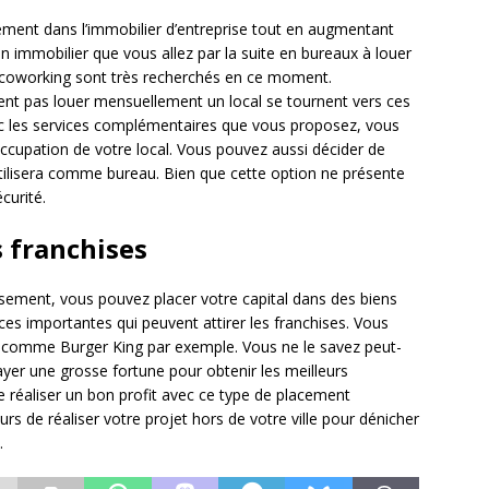
ssement dans l’immobilier d’entreprise tout en augmentant
n immobilier que vous allez par la suite en bureaux à louer
coworking sont très recherchés en ce moment.
ent pas louer mensuellement un local se tournent vers ces
ec les services complémentaires que vous proposez, vous
occupation de votre local. Vous pouvez aussi décider de
’utilisera comme bureau. Bien que cette option ne présente
curité.
s franchises
issement, vous pouvez placer votre capital dans des biens
ces importantes qui peuvent attirer les franchises. Vous
se comme Burger King par exemple. Vous ne le savez peut-
ayer une grosse fortune pour obtenir les meilleurs
réaliser un bon profit avec ce type de placement
s de réaliser votre projet hors de votre ville pour dénicher
.