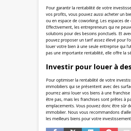
Pour garantir la rentabilité de votre investi
vos profits, vous pouvez aussi acheter un bie
ou en espace de coworking. Les espaces de 
Effectivement, les entrepreneurs qui ne peuv
solutions pour des besoins ponctuels. Et av
pouvez proposer un tarif assez élevé pour l’
louer votre bien à une seule entreprise qui l
pas une importante rentabilité, elle offre la sé
Investir pour louer à de
Pour optimiser la rentabilité de votre invest
immobiliers qui se présentent avec des surfa
pourrez ainsi louer vos biens à une franchi
être pas, mais les franchises sont prêtes à p
emplacements. Vous pouvez donc être sûr de 
immobilier. Nous vous recommandons d’ailleur
les meilleurs biens pour votre investissement