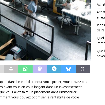
Achet
Achat
erreu
Plans
de l’
Quell
immob
Que f
priv
apital dans l’immobilier. Pour votre projet, vous n’avez pas
es avant vous en vous lançant dans un investissement
 que vous allez faire un placement dans l’immobilier
mment vous pouvez optimiser la rentabilité de votre