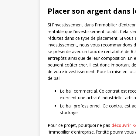
Placer son argent dans 
Si l’investissement dans l’immobilier d’entrepr
rentable que l’investissement locatif. Cela s’
réduites dans ce type de placement. Si vous a
investissement, nous vous recommandons de v
se présente avec un taux de rentabilité de 6
entrepôts ainsi que de leur composition. En e
peuvent coûter cher. Il est donc important de 
de votre investissement. Pour la mise en loc
de bail :
Le bail commercial. Ce contrat est rec
exercent une activité industrielle, art
Le bail professionnel. Ce contrat est ad
stockage.
Pour ce projet, pourquoi ne pas
découvrir K
l’immobilier d’entreprise, l’entité pourra vous