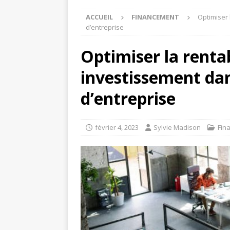
ACCUEIL
FINANCEMENT
Optimiser 
d’entreprise
Optimiser la rentab
investissement dan
d’entreprise
février 4, 2023
Sylvie Madison
Fin